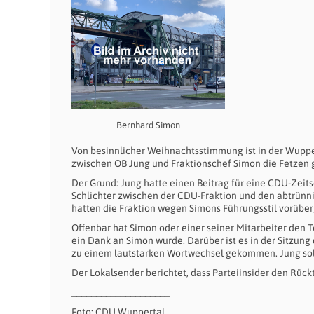
Bernhard Simon
Von besinnlicher Weihnachtsstimmung ist in der Wupper
zwischen OB Jung und Fraktionschef Simon die Fetzen g
Der Grund: Jung hatte einen Beitrag für eine CDU-Zeits
Schlichter zwischen der CDU-Fraktion und den abtrünni
hatten die Fraktion wegen Simons Führungsstil vorübe
Offenbar hat Simon oder einer seiner Mitarbeiter den 
ein Dank an Simon wurde. Darüber ist es in der Sitzun
zu einem lautstarken Wortwechsel gekommen. Jung sol
Der Lokalsender berichtet, dass Parteiinsider den Rück
____________________
Foto: CDU Wuppertal