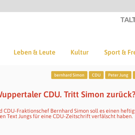
Leben & Leute
Kultur
Sport & Fr
bernhard Simon
CDU
Peter Jung
Wuppertaler CDU. Tritt Simon zurück
 CDU-Fraktionschef Bernhard Simon soll es einen hefti
en Text Jungs für eine CDU-Zeitschrift verfälscht haben.