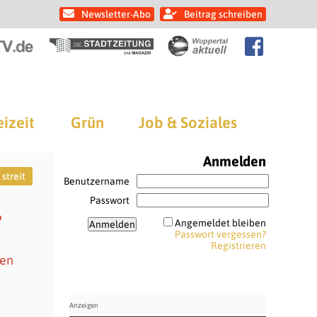
Newsletter-Abo
Beitrag schreiben
eizeit
Grün
Job & Soziales
Anmelden
streit
Benutzername
Passwort
?
Angemeldet bleiben
Passwort vergessen?
Registrieren
gen