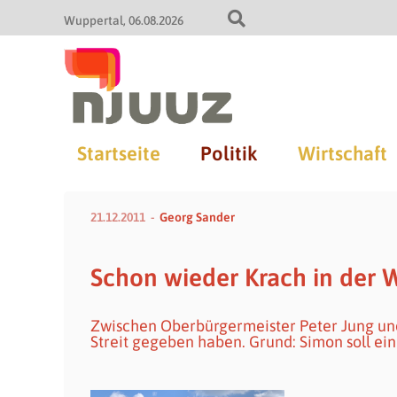
Wuppertal
06.08.2026
Startseite
Politik
Wirtschaft
21.12.2011
Georg Sander
Schon wieder Krach in der 
Zwischen Oberbürgermeister Peter Jung und
Streit gegeben haben. Grund: Simon soll ein