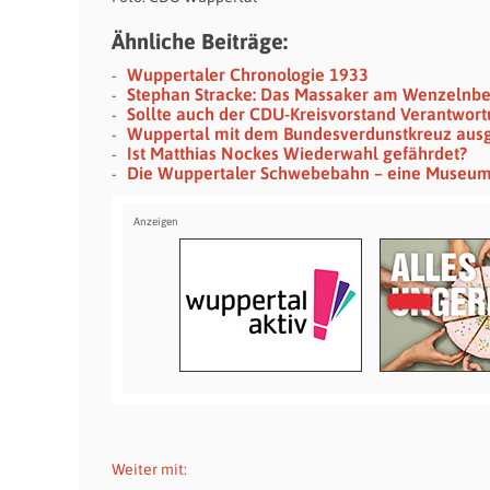
Ähnliche Beiträge:
Wuppertaler Chronologie 1933
Stephan Stracke: Das Massaker am Wenzelnb
Sollte auch der CDU-Kreisvorstand Verantwo
Wuppertal mit dem Bundesverdunstkreuz aus
Ist Matthias Nockes Wiederwahl gefährdet?
Die Wuppertaler Schwebebahn – eine Museu
Weiter mit: