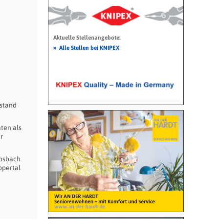
Aktuelle Stellenangebote:
»
Alle Stellen bei KNIPEX
rstand
ten als
r
Bosbach
ppertal