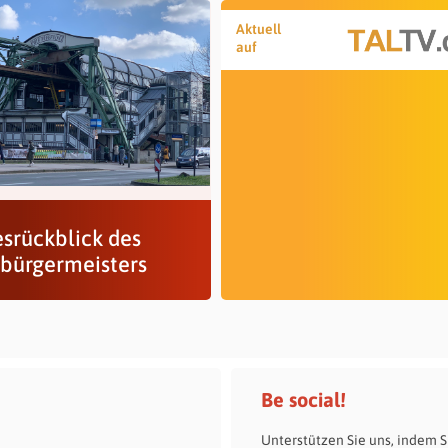
Aktuell
auf
esrückblick des
bürgermeisters
Be social!
Unterstützen Sie uns, indem S