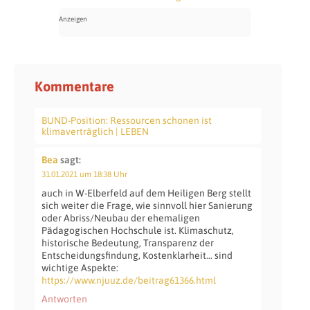
Kommentare
BUND-Position: Ressourcen schonen ist
klimaverträglich | LEBEN
Bea
sagt:
31.01.2021 um 18:38 Uhr
auch in W-Elberfeld auf dem Heiligen Berg stellt
sich weiter die Frage, wie sinnvoll hier Sanierung
oder Abriss/Neubau der ehemaligen
Pädagogischen Hochschule ist. Klimaschutz,
historische Bedeutung, Transparenz der
Entscheidungsfindung, Kostenklarheit… sind
wichtige Aspekte:
https://www.njuuz.de/beitrag61366.html
Antworten