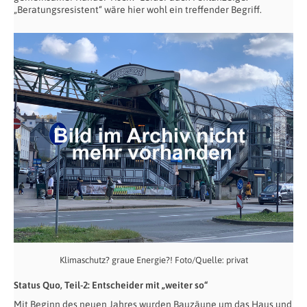
„Beratungsresistent“ wäre hier wohl ein treffender Begriff.
Klimaschutz? graue Energie?! Foto/Quelle: privat
Status Quo, Teil-2: Entscheider mit „weiter so“
Mit Beginn des neuen Jahres wurden Bauzäune um das Haus und