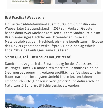
Best Practice? Was geschah
Ein Bestands-Mehrfamilienhaus mit 3.000 qm Grundstück am
Wuppertaler Stadtrand stand in 2019 zum Verkauf. Geboten
haben dafür zwei Nachbar-Familien aus dem Stadtraum, ein im
Bezirk ansässiges Dachdecker-Unternehmen sowie ein
Malerbetrieb aus dem Nachbarkreis – alle jeweils zum im Exposé
des Maklers gebotenen Verkaufspreis. Den Zuschlag erhielt
Ende 2019 eine Bauträger-Firma aus Essen.
Status Quo, Teil-1: neu bauen mit „Weiter so“
Damit stand zugleich die Entscheidung für den Abriss des – lt.
Bauträger – über 300 Jahre alten Mehrfamilienhauses für eine
Siedlungsbebauung mit weiterer großflächiger Versiegelung im
Raum, nachdem im engsten Umfeld in den letzten Jahren
empfindlich viele „Flächen in Wert gesetzt“ und dafür reichlich
Natur zerstört und großflächig versiegelt wurden.