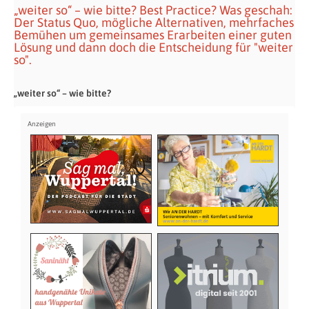
„weiter so“ – wie bitte? Best Practice? Was geschah:
Der Status Quo, mögliche Alternativen, mehrfaches
Bemühen um gemeinsames Erarbeiten einer guten
Lösung und dann doch die Entscheidung für "weiter
so".
„weiter so“ – wie bitte?