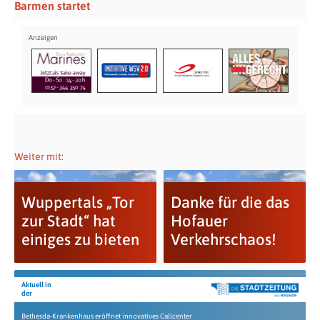
Barmen startet
Weiter mit:
Wuppertals „Tor
Danke für die das
zur Stadt“ hat
Hofauer
einiges zu bieten
Verkehrschaos!
Aktuell in
der
Bethesda-Krankenhaus eröffnet innovatives Callcenter