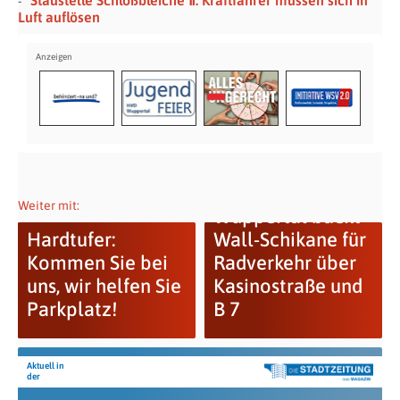
Luft auflösen
Weiter mit:
Wuppertal backt
Hardtufer:
Wall-Schikane für
Kommen Sie bei
Radverkehr über
uns, wir helfen Sie
Kasinostraße und
Parkplatz!
B 7
Aktuell in
der