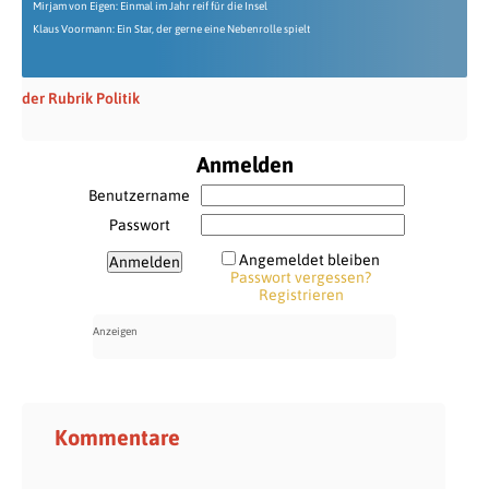
Mirjam von Eigen: Einmal im Jahr reif für die Insel
Klaus Voormann: Ein Star, der gerne eine Nebenrolle spielt
der Rubrik Politik
Anmelden
Benutzername
Passwort
Angemeldet bleiben
Passwort vergessen?
Registrieren
Kommentare