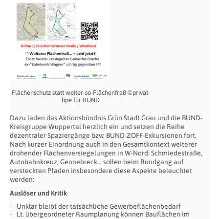
Flächenschutz statt weiter-so-Flächenfraß ©privat-
bpe für BUND
Dazu laden das Aktionsbündnis Grün.Stadt.Grau und die BUND-
Kreisgruppe Wuppertal herzlich ein und setzen die Reihe
dezentraler Spaziergänge bzw. BUND-ZOFF-Exkursionen fort.
Nach kurzer Einordnung auch in den Gesamtkontext weiterer
drohender Flächenversiegelungen in W-Nord: Schmiedestraße,
Autobahnkreuz, Gennebreck… sollen beim Rundgang auf
versteckten Pfaden insbesondere diese Aspekte beleuchtet
werden:
Auslöser und Kritik
Unklar bleibt der tatsächliche Gewerbeflächenbedarf
Lt. übergeordneter Raumplanung können Bauflächen im