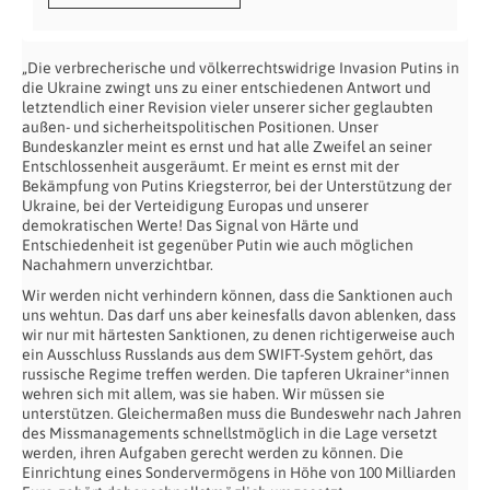
„Die verbrecherische und völkerrechtswidrige Invasion Putins in
die Ukraine zwingt uns zu einer entschiedenen Antwort und
letztendlich einer Revision vieler unserer sicher geglaubten
außen- und sicherheitspolitischen Positionen. Unser
Bundeskanzler meint es ernst und hat alle Zweifel an seiner
Entschlossenheit ausgeräumt. Er meint es ernst mit der
Bekämpfung von Putins Kriegsterror, bei der Unterstützung der
Ukraine, bei der Verteidigung Europas und unserer
demokratischen Werte! Das Signal von Härte und
Entschiedenheit ist gegenüber Putin wie auch möglichen
Nachahmern unverzichtbar.
Wir werden nicht verhindern können, dass die Sanktionen auch
uns wehtun. Das darf uns aber keinesfalls davon ablenken, dass
wir nur mit härtesten Sanktionen, zu denen richtigerweise auch
ein Ausschluss Russlands aus dem SWIFT-System gehört, das
russische Regime treffen werden. Die tapferen Ukrainer*innen
wehren sich mit allem, was sie haben. Wir müssen sie
unterstützen. Gleichermaßen muss die Bundeswehr nach Jahren
des Missmanagements schnellstmöglich in die Lage versetzt
werden, ihren Aufgaben gerecht werden zu können. Die
Einrichtung eines Sondervermögens in Höhe von 100 Milliarden