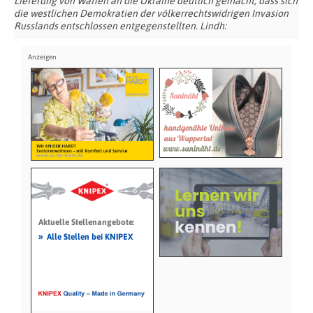
Lieferung von Waffen an die Ukraine deutlich gemacht, dass sich
die westlichen Demokratien der völkerrechtswidrigen Invasion
Russlands entschlossen entgegenstellten. Lindh:
Aktuelle Stellenangebote:
»
Alle Stellen bei KNIPEX