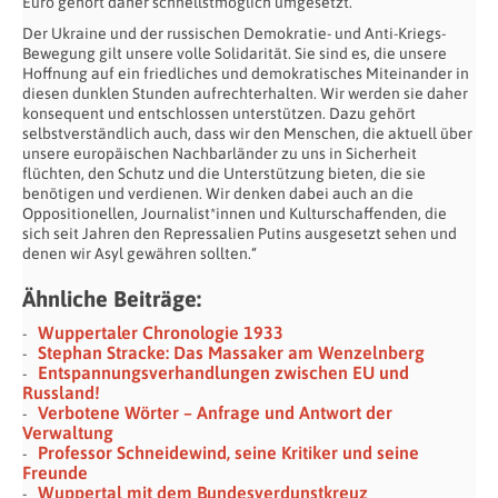
Euro gehört daher schnellstmöglich umgesetzt.
Der Ukraine und der russischen Demokratie- und Anti-Kriegs-
Bewegung gilt unsere volle Solidarität. Sie sind es, die unsere
Hoffnung auf ein friedliches und demokratisches Miteinander in
diesen dunklen Stunden aufrechterhalten. Wir werden sie daher
konsequent und entschlossen unterstützen. Dazu gehört
selbstverständlich auch, dass wir den Menschen, die aktuell über
unsere europäischen Nachbarländer zu uns in Sicherheit
flüchten, den Schutz und die Unterstützung bieten, die sie
benötigen und verdienen. Wir denken dabei auch an die
Oppositionellen, Journalist*innen und Kulturschaffenden, die
sich seit Jahren den Repressalien Putins ausgesetzt sehen und
denen wir Asyl gewähren sollten.“
Ähnliche Beiträge:
Wuppertaler Chronologie 1933
Stephan Stracke: Das Massaker am Wenzelnberg
Entspannungsverhandlungen zwischen EU und
Russland!
Verbotene Wörter – Anfrage und Antwort der
Verwaltung
Professor Schneidewind, seine Kritiker und seine
Freunde
Wuppertal mit dem Bundesverdunstkreuz