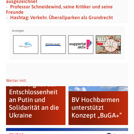
ausgezeichnet
Professor Schneidewind, seine Kritiker und seine
Freunde
Hashtag: Verkehr. Überallparken als Grundrecht
Weiter mit:
Lindh: Signal der
Entschlossenheit
an Putin und
BV Hochbarmen
Solidarität an die
unterstützt
Ukraine
Konzept „BuGA+“