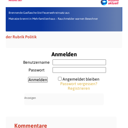
Aktuell auf
Brennende Gasflasche löst Feuerwehreinsatz aus
Matratze brennt in Mehrfamilienhaus – Rauchmelder warnen Bewohner
der Rubrik Politik
Anmelden
Benutzername
Passwort
Angemeldet bleiben
Passwort vergessen?
Registrieren
Kommentare