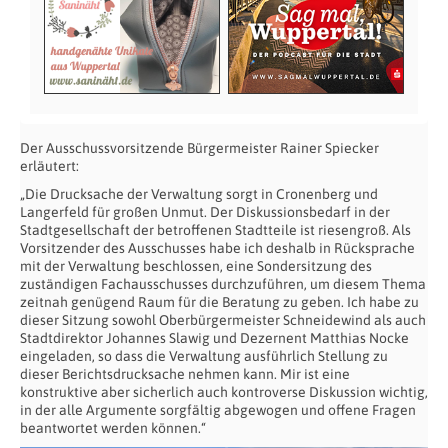
Der Ausschussvorsitzende Bürgermeister Rainer Spiecker
erläutert:
„Die Drucksache der Verwaltung sorgt in Cronenberg und
Langerfeld für großen Unmut. Der Diskussionsbedarf in der
Stadtgesellschaft der betroffenen Stadtteile ist riesengroß. Als
Vorsitzender des Ausschusses habe ich deshalb in Rücksprache
mit der Verwaltung beschlossen, eine Sondersitzung des
zuständigen Fachausschusses durchzuführen, um diesem Thema
zeitnah genügend Raum für die Beratung zu geben. Ich habe zu
dieser Sitzung sowohl Oberbürgermeister Schneidewind als auch
Stadtdirektor Johannes Slawig und Dezernent Matthias Nocke
eingeladen, so dass die Verwaltung ausführlich Stellung zu
dieser Berichtsdrucksache nehmen kann. Mir ist eine
konstruktive aber sicherlich auch kontroverse Diskussion wichtig,
in der alle Argumente sorgfältig abgewogen und offene Fragen
beantwortet werden können.“