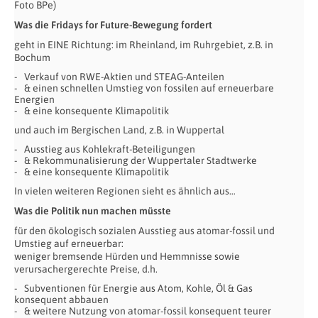
Foto BPe)
Was die Fridays for Future-Bewegung fordert
geht in EINE Richtung: im Rheinland, im Ruhrgebiet, z.B. in
Bochum
Verkauf von RWE-Aktien und STEAG-Anteilen
& einen schnellen Umstieg von fossilen auf erneuerbare
Energien
& eine konsequente Klimapolitik
und auch im Bergischen Land, z.B. in Wuppertal
Ausstieg aus Kohlekraft-Beteiligungen
& Rekommunalisierung der Wuppertaler Stadtwerke
& eine konsequente Klimapolitik
In vielen weiteren Regionen sieht es ähnlich aus…
Was die Politik nun machen müsste
für den ökologisch sozialen Ausstieg aus atomar-fossil und
Umstieg auf erneuerbar:
weniger bremsende Hürden und Hemmnisse sowie
verursachergerechte Preise, d.h.
Subventionen für Energie aus Atom, Kohle, Öl & Gas
konsequent abbauen
& weitere Nutzung von atomar-fossil konsequent teurer