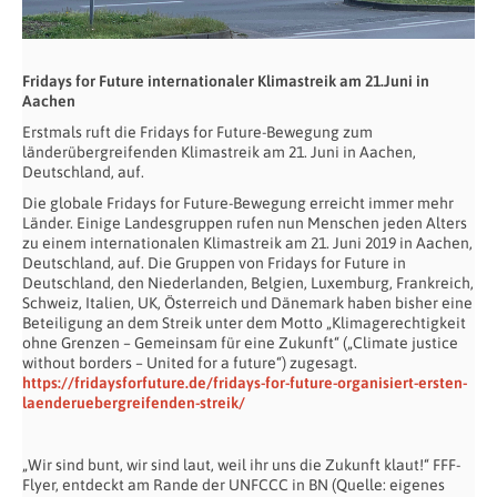
Fridays for Future internationaler Klimastreik am 21.Juni in
Aachen
Erstmals ruft die Fridays for Future-Bewegung zum
länderübergreifenden Klimastreik am 21. Juni in Aachen,
Deutschland, auf.
Die globale Fridays for Future-Bewegung erreicht immer mehr
Länder. Einige Landesgruppen rufen nun Menschen jeden Alters
zu einem internationalen Klimastreik am 21. Juni 2019 in Aachen,
Deutschland, auf. Die Gruppen von Fridays for Future in
Deutschland, den Niederlanden, Belgien, Luxemburg, Frankreich,
Schweiz, Italien, UK, Österreich und Dänemark haben bisher eine
Beteiligung an dem Streik unter dem Motto „Klimagerechtigkeit
ohne Grenzen – Gemeinsam für eine Zukunft“ („Climate justice
without borders – United for a future“) zugesagt.
https://fridaysforfuture.de/fridays-for-future-organisiert-ersten-
laenderuebergreifenden-streik/
„Wir sind bunt, wir sind laut, weil ihr uns die Zukunft klaut!“ FFF-
Flyer, entdeckt am Rande der UNFCCC in BN (Quelle: eigenes