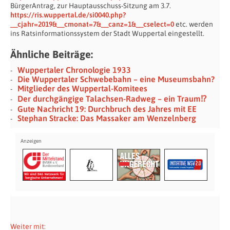
BürgerAntrag, zur Hauptausschuss-Sitzung am 3.7.
https://ris.wuppertal.de/si0040.php?
__cjahr=2019&__cmonat=7&__canz=1&__cselect=0
etc. werden
ins Ratsinformationssystem der Stadt Wuppertal eingestellt.
Ähnliche Beiträge:
Wuppertaler Chronologie 1933
Die Wuppertaler Schwebebahn – eine Museumsbahn?
Mitglieder des Wuppertal-Komitees
Der durchgängige Talachsen-Radweg – ein Traum⁉
Gute Nachricht 19: Durchbruch des Jahres mit EE
Stephan Stracke: Das Massaker am Wenzelnberg
Weiter mit: