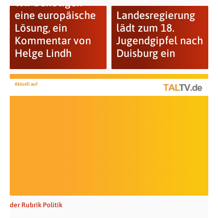
Wir benötigen
eine europäische
Landesregierung
Lösung, ein
lädt zum 18.
Kommentar von
Jugendgipfel nach
Helge Lindh
Duisburg ein
Aktuell auf
der Rubrik Politik