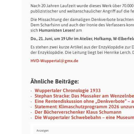
Nach 20 Jahren Laufzeit wurde dieses Werk über 70.000 
publizistischer und weltanschaulicher Angriff auf die 
Die Missachtung der damaligen Denkverbote brachten D
Dem Scharfsinn und auch der Ironie des Verfassers k
sich
Humanisten Lesen!
am
Do., 21. Juni, um 19 Uhr im Atelier, Hofkamp, W-Elberfel
Es stehen zwei kurze Artikel aus der Enzyklopädie zur 
der Enzyklopädie. Die Leitung liegt bei Henrike Lerch. 
HVD-Wuppertal@gmx.de
Ähnliche Beiträge:
Wuppertaler Chronologie 1933
Stephan Stracke: Das Massaker am Wenzelnb
Eine Rentendiskussion ohne „Denkverbote“ – a
Statement: Klimaschutzprogramm 2026 unzur
Der Bücherverschenker Klaus Schumann
Die Wuppertaler Schwebebahn – eine Museu