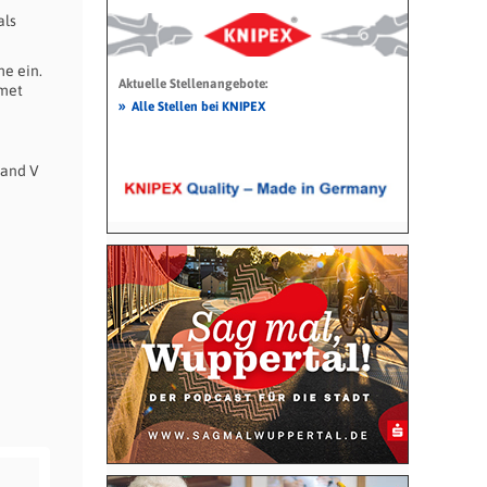
als
e ein.
Aktuelle Stellenangebote:
dmet
»
Alle Stellen bei KNIPEX
Band V