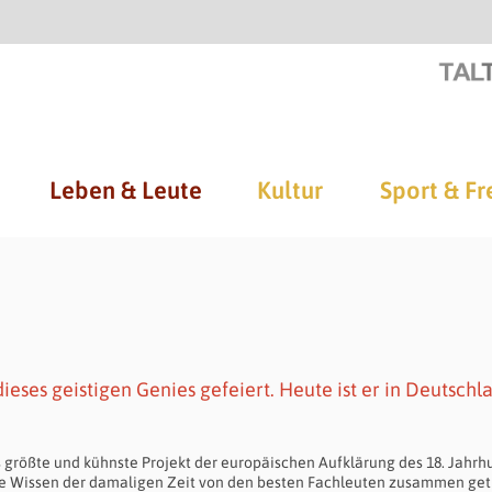
Leben & Leute
Kultur
Sport & Fr
ieses geistigen Genies gefeiert. Heute ist er in Deutschl
größte und kühnste Projekt der europäischen Aufklärung des 18. Jahrh
te Wissen der damaligen Zeit von den besten Fachleuten zusammen get