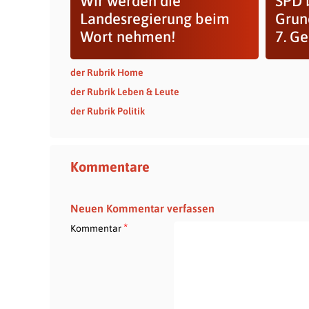
Wir werden die
SPD 
Landesregierung beim
Grun
Wort nehmen!
7. G
der Rubrik Home
der Rubrik Leben & Leute
der Rubrik Politik
Kommentare
Neuen Kommentar verfassen
*
Kommentar