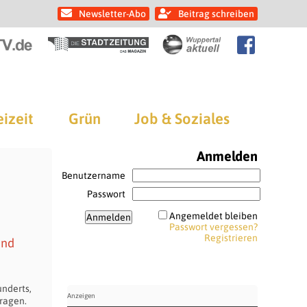
Newsletter-Abo
Beitrag schreiben
eizeit
Grün
Job & Soziales
Anmelden
Benutzername
Passwort
Angemeldet bleiben
Passwort vergessen?
Registrieren
and
underts,
ragen.