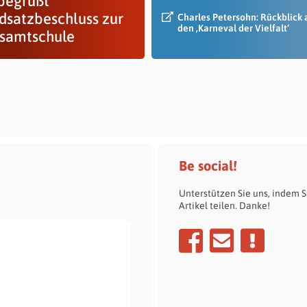
begrüßt
dsatzbeschluss zur
Charles Petersohn: Rückblick 
den ‚Karneval der Vielfalt‘
esamtschule
Be social!
Unterstützen Sie uns, indem S
Artikel teilen. Danke!