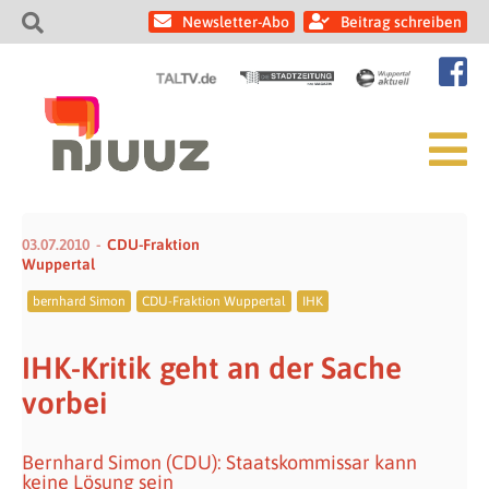
Newsletter-Abo
Beitrag schreiben
03.07.2010
CDU-Fraktion
Wuppertal
bernhard Simon
CDU-Fraktion Wuppertal
IHK
IHK-Kritik geht an der Sache
vorbei
Bernhard Simon (CDU): Staatskommissar kann
keine Lösung sein