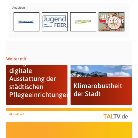
Weiter mit:
Wie gut ist die
digitale
Ausstattung der
Klimarobustheit
städtischen
der Stadt
Pflegeeinrichtungen?
Aktuell auf