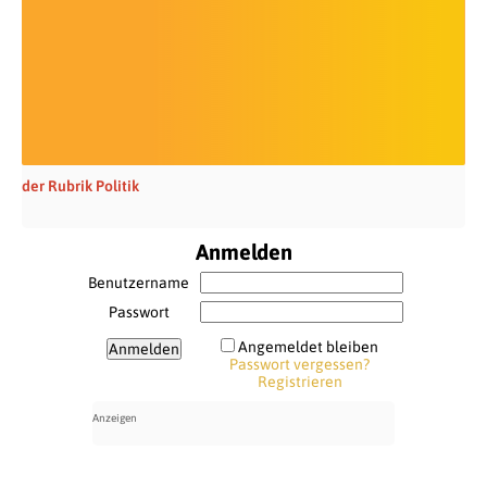
der Rubrik Politik
Anmelden
Benutzername
Passwort
Angemeldet bleiben
Passwort vergessen?
Registrieren