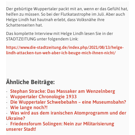
Der gebürtige Wuppertaler packt mit an, wenn er das Gefühl hat,
helfen zu müssen. So bei der Flutkatastrophe im Juli. Aber auch
Helge Lindh hat hautnah erlebt, dass Volksnähe ihre
Schattenseiten hat.
Das komplette Interview mit Helge Lindh lesen Sie in der
STADTZEITUNG unter folgendem Link:
https://www.die-stadtzeitung.de/index.php/2021/08/13/helge-
lindh-attacken-tun-weh-aber-ich-beuge-mich-ihnen-nicht/
Ähnliche Beiträge:
Stephan Stracke: Das Massaker am Wenzelnberg
Wuppertaler Chronologie 1933
Die Wuppertaler Schwebebahn – eine Museumsbahn?
Wie lange noch?!
Was wird aus dem iranischen Atomprogramm und der
Ukraine?
Friedensforum Solingen: Nein zur Militarisierung
unserer Stadt!