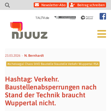
Newsletter-Abo
Beitrag schreiben
23.03.2026
N. Bernhardt
#scheissegal Chaos StVO Baustelle Staustelle Verkehr Wuppertal RSA
Hashtag: Verkehr.
Baustellenabsperrungen nach
Stand der Technik braucht
Wuppertal nicht.