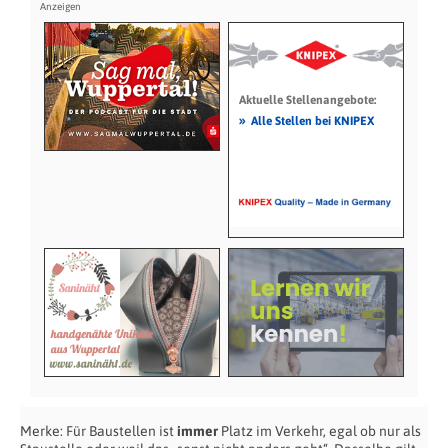
Aktuelle Stellenangebote:
»
Alle Stellen bei KNIPEX
Merke: Für Baustellen ist
immer
Platz im Verkehr, egal ob nur als