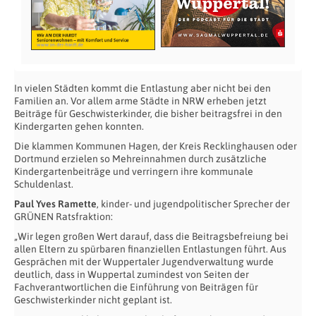
In vielen Städten kommt die Entlastung aber nicht bei den
Familien an. Vor allem arme Städte in NRW erheben jetzt
Beiträge für Geschwisterkinder, die bisher beitragsfrei in den
Kindergarten gehen konnten.
Die klammen Kommunen Hagen, der Kreis Recklinghausen oder
Dortmund erzielen so Mehreinnahmen durch zusätzliche
Kindergartenbeiträge und verringern ihre kommunale
Schuldenlast.
Paul Yves Ramette
, kinder- und jugendpolitischer Sprecher der
GRÜNEN Ratsfraktion:
„Wir legen großen Wert darauf, dass die Beitragsbefreiung bei
allen Eltern zu spürbaren finanziellen Entlastungen führt. Aus
Gesprächen mit der Wuppertaler Jugendverwaltung wurde
deutlich, dass in Wuppertal zumindest von Seiten der
Fachverantwortlichen die Einführung von Beiträgen für
Geschwisterkinder nicht geplant ist.