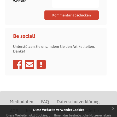
Website
Be social!
Unterstützen Sie uns, indem Sie den Artikel teilen.
Danke!
Mediadaten
FAQ
Datenschutzerklärung
x
Diese Webseite verwendet Cookies
AGB
Impressum
Kontakt
Newsletter
Diese Website nutzt Cookies, um Ihnen das bestmögliche Nutzererlebnis