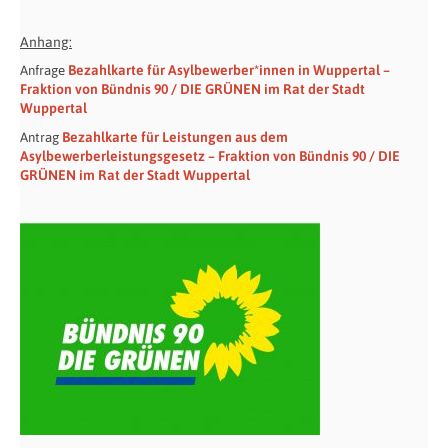
Anhang:
Bezahlkarte für Asylbewerber*innen in Wuppertal –
Anfrage
Fraktion von Bündnis 90 / DIE GRÜNEN im Rat der Stadt
Wuppertal
Bezahlkarte für Leistungen aus dem
Antrag
Asylbewerberleistungsgesetz – Fraktion von Bündnis 90 / DIE
GRÜNEN im Rat der Stadt Wuppertal