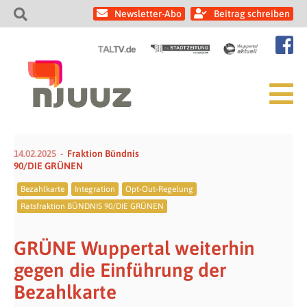
Newsletter-Abo
Beitrag schreiben
14.02.2025
Fraktion Bündnis
90/DIE GRÜNEN
Bezahlkarte
Integration
Opt-Out-Regelung
Ratsfraktion BÜNDNIS 90/DIE GRÜNEN
GRÜNE Wuppertal weiterhin
gegen die Einführung der
Bezahlkarte