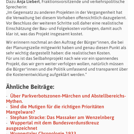
Dazu
Anja Liebert
, Fraktionsvorsitzende und verkehrspolitische
Sprecherin:
„Im Gegensatz zu anderen Projekten in der Vergangenheit hat
die Verwaltung bei diesem Vorhaben offensichtlich dazugelernt.
Vor Beschluss der weiteren Schritte soll daher eine realistische
Einschätzung der Bau- und Folgekosten vorliegen, damit auch
klar ist, was das Projekt insgesamt kostet.
Wir erinnern nochmal an den Auftrag der Bürger*innen, die bei
der Planungszelle mitgewirkt haben und genau diesen Punkt als
sehr wichtig dargestellt haben: die realistischen Kosten.
Für uns ist das Seilbahnprojekt nach wie vor ein spannendes
Projekt, das wir gern weiter verfolgen wollen, natürlich müssen
die Bürger*innen und die Politik umfassend und transparent über
die Kostenentwicklung aufgeklärt werden.“
Ähnliche Beiträge:
Über Parkverbotszonen-Märchen und Abstellbereichs-
Mythen.
Sind die Mutigen für die richtigen Prioritäten
Mangelware?
Stephan Stracke: Das Massaker am Wenzelnberg
Wuppertal mit dem Bundesverdunstkreuz
ausgezeichnet
Wuppertaler Chronologie 1933