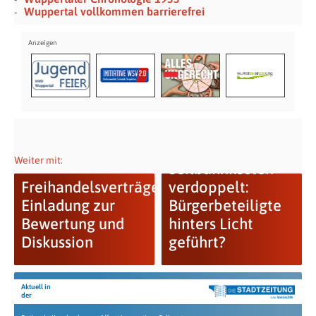
Wuppertal vollkommen barrierefrei
Weiter mit:
Seilbahnkosten
Freihandelsverträge:
verdoppelt:
Einladung zur
Bürgerbeteiligte
Bewertung und
hinters Licht
Diskussion
geführt?
Aktuell in
der