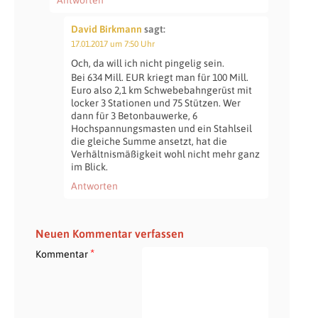
David Birkmann
sagt:
17.01.2017 um 7:50 Uhr
Och, da will ich nicht pingelig sein.
Bei 634 Mill. EUR kriegt man für 100 Mill.
Euro also 2,1 km Schwebebahngerüst mit
locker 3 Stationen und 75 Stützen. Wer
dann für 3 Betonbauwerke, 6
Hochspannungsmasten und ein Stahlseil
die gleiche Summe ansetzt, hat die
Verhältnismäßigkeit wohl nicht mehr ganz
im Blick.
Antworten
Neuen Kommentar verfassen
*
Kommentar