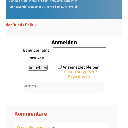
Bethesda-Krankenhaus eröffnet innovatives Callcenter
„Sinneswandel“: Aus einer Vision wird ein Kunst-Projekt
der Rubrik Politik
Anmelden
Benutzername
Passwort
Angemeldet bleiben
Passwort vergessen?
Registrieren
Kommentare
David Birkmann
sagt: