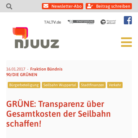
Newsletter-Abo
Beitrag schreiben
16.01.2017
Fraktion Bündnis
90/DIE GRÜNEN
Bürgerbeteiligung
Seilbahn Wuppertal
Stadtfinanzen
Verkehr
GRÜNE: Transparenz über
Gesamtkosten der Seilbahn
schaffen!