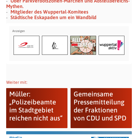
Über Parkverbotszonen-Märchen und Abstellbereichs-
Mythen.
Mitglieder des Wuppertal-Komitees
Städtische Eskapaden um ein Wandbild
Weiter mit:
Müller:
Gemeinsame
„Polizeibeamte
Pressemitteilung
im Stadtgebiet
der Fraktionen
reichen nicht aus“
von CDU und SPD
Aktuell in