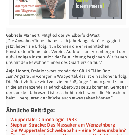
Gabriele Mahnert
, Mitglied der BV Elberfeld-West:
„Die Anwohner*innen haben sich jahrelange dafür engagiert,
jetzt haben sie Erfolg. Nun können die ehrenamtlichen
Konstrukteur*innen des Vereins Aufbruch am Arrenberg mit der
aufwändigen Installation der Beleuchtung beginnen. Wir freuen
uns mit den Bewohner*innen des Quartiers darauf.“
Anja Liebert
, Fraktionsvorsitzende der GRÜNEN im Rat:
„Ein Angstraum weniger in Wuppertal, das ist ein schöner Erfolg.
Die Moritzbrücke wird von vielen Fußgänger*innen genutzt, um
in die angrenzende Friedrich-Ebert-Straße zu kommen. Gerade in
der dunklen Jahreszeit ist es sehr hilfreich, wenn die Menschen
beim Überqueren der Brücke auch etwas sehen können.“
Ähnliche Beiträge:
Wuppertaler Chronologie 1933
Stephan Stracke: Das Massaker am Wenzelnberg
Die Wuppertaler Schwebebahn – eine Museumsbahn?