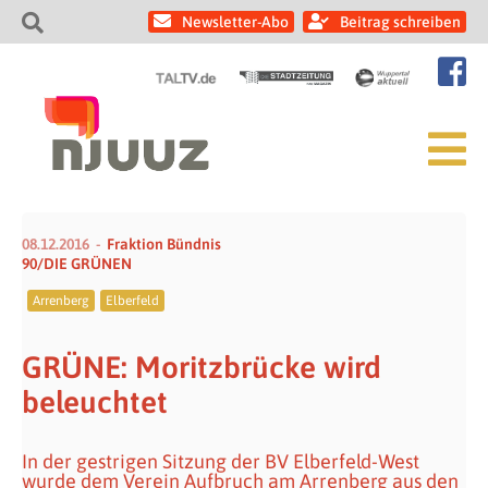
Newsletter-Abo
Beitrag schreiben
08.12.2016
Fraktion Bündnis
90/DIE GRÜNEN
Arrenberg
Elberfeld
GRÜNE: Moritzbrücke wird
beleuchtet
In der gestrigen Sitzung der BV Elberfeld-West
wurde dem Verein Aufbruch am Arrenberg aus den