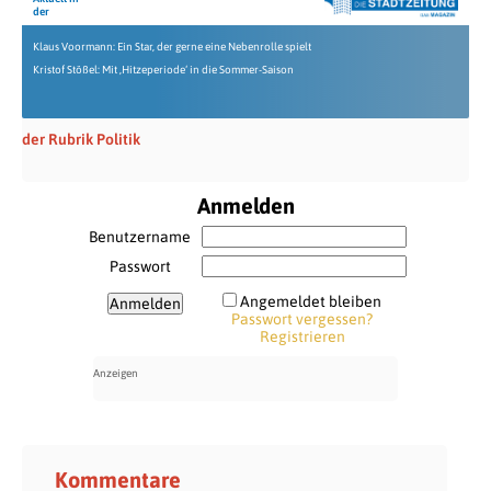
der
Klaus Voormann: Ein Star, der gerne eine Nebenrolle spielt
Kristof Stößel: Mit ‚Hitzeperiode‘ in die Sommer-Saison
der Rubrik Politik
Anmelden
Benutzername
Passwort
Angemeldet bleiben
Passwort vergessen?
Registrieren
Kommentare