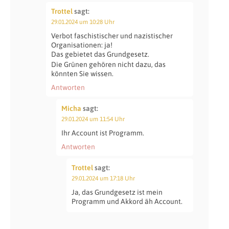
Trottel
sagt:
29.01.2024 um 10:28 Uhr
Verbot faschistischer und nazistischer
Organisationen: ja!
Das gebietet das Grundgesetz.
Die Grünen gehören nicht dazu, das
könnten Sie wissen.
Antworten
Micha
sagt:
29.01.2024 um 11:54 Uhr
Ihr Account ist Programm.
Antworten
Trottel
sagt:
29.01.2024 um 17:18 Uhr
Ja, das Grundgesetz ist mein
Programm und Akkord äh Account.