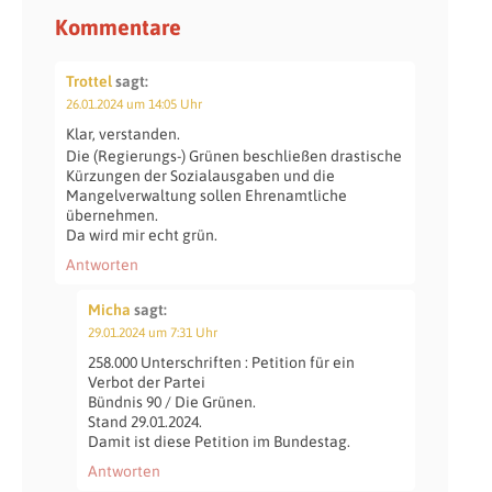
Kommentare
Trottel
sagt:
26.01.2024 um 14:05 Uhr
Klar, verstanden.
Die (Regierungs-) Grünen beschließen drastische
Kürzungen der Sozialausgaben und die
Mangelverwaltung sollen Ehrenamtliche
übernehmen.
Da wird mir echt grün.
Antworten
Micha
sagt:
29.01.2024 um 7:31 Uhr
258.000 Unterschriften : Petition für ein
Verbot der Partei
Bündnis 90 / Die Grünen.
Stand 29.01.2024.
Damit ist diese Petition im Bundestag.
Antworten