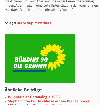
praktizieren, soll nun Anerkennung in der Gemeindeordnung
finden. Alles in allem eine gute Unterstützung der kommunalen
Mandatsträger*innen, über die wir uns freuen.“
Anlage:
Der Antrag im Wortlaut.
Ähnliche Beiträge:
Wuppertaler Chronologie 1933
Stephan Stracke: Das Massaker am Wenzelnberg