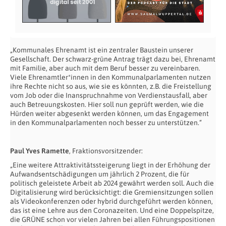
„Kommunales Ehrenamt ist ein zentraler Baustein unserer
Gesellschaft. Der schwarz-grüne Antrag trägt dazu bei, Ehrenamt
mit Familie, aber auch mit dem Beruf besser zu vereinbaren.
Viele Ehrenamtler*innen in den Kommunalparlamenten nutzen
ihre Rechte nicht so aus, wie sie es könnten, z.B. die Freistellung
vom Job oder die Inanspruchnahme von Verdienstausfall, aber
auch Betreuungskosten. Hier soll nun geprüft werden, wie die
Hürden weiter abgesenkt werden können, um das Engagement
in den Kommunalparlamenten noch besser zu unterstützen.“
Paul Yves Ramette
, Fraktionsvorsitzender:
„Eine weitere Attraktivitätssteigerung liegt in der Erhöhung der
Aufwandsentschädigungen um jährlich 2 Prozent, die für
politisch geleistete Arbeit ab 2024 gewährt werden soll. Auch die
Digitalisierung wird berücksichtigt: die Gremiensitzungen sollen
als Videokonferenzen oder hybrid durchgeführt werden können,
das ist eine Lehre aus den Coronazeiten. Und eine Doppelspitze,
die GRÜNE schon vor vielen Jahren bei allen Führungspositionen