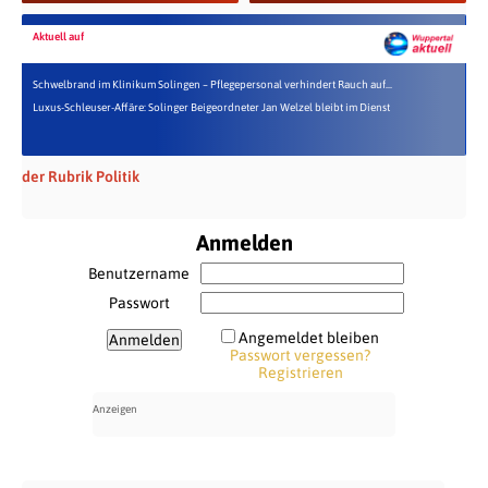
Aktuell auf
Schwelbrand im Klinikum Solingen – Pflegepersonal verhindert Rauch auf...
Luxus-Schleuser-Affäre: Solinger Beigeordneter Jan Welzel bleibt im Dienst
der Rubrik Politik
Anmelden
Benutzername
Passwort
Angemeldet bleiben
Passwort vergessen?
Registrieren