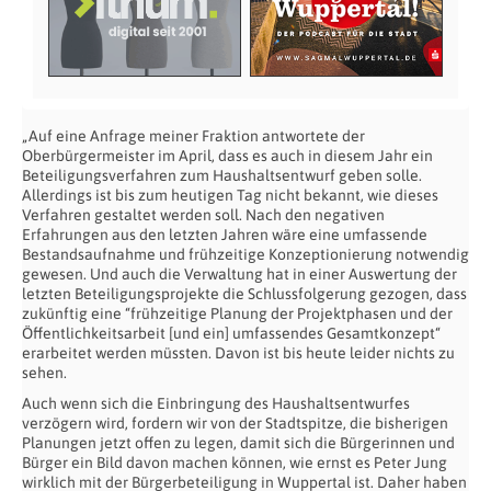
„Auf eine Anfrage meiner Fraktion antwortete der
Oberbürgermeister im April, dass es auch in diesem Jahr ein
Beteiligungsverfahren zum Haushaltsentwurf geben solle.
Allerdings ist bis zum heutigen Tag nicht bekannt, wie dieses
Verfahren gestaltet werden soll. Nach den negativen
Erfahrungen aus den letzten Jahren wäre eine umfassende
Bestandsaufnahme und frühzeitige Konzeptionierung notwendig
gewesen. Und auch die Verwaltung hat in einer Auswertung der
letzten Beteiligungsprojekte die Schlussfolgerung gezogen, dass
zukünftig eine “frühzeitige Planung der Projektphasen und der
Öffentlichkeitsarbeit [und ein] umfassendes Gesamtkonzept“
erarbeitet werden müssten. Davon ist bis heute leider nichts zu
sehen.
Auch wenn sich die Einbringung des Haushaltsentwurfes
verzögern wird, fordern wir von der Stadtspitze, die bisherigen
Planungen jetzt offen zu legen, damit sich die Bürgerinnen und
Bürger ein Bild davon machen können, wie ernst es Peter Jung
wirklich mit der Bürgerbeteiligung in Wuppertal ist. Daher haben