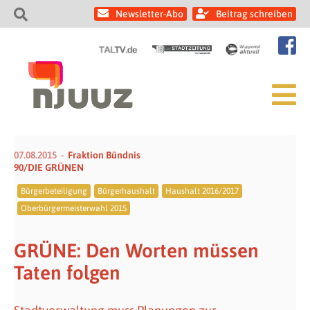
Newsletter-Abo
Beitrag schreiben
07.08.2015
Fraktion Bündnis
90/DIE GRÜNEN
Bürgerbeteiligung
Bürgerhaushalt
Haushalt 2016/2017
Oberbürgermeisterwahl 2015
GRÜNE: Den Worten müssen
Taten folgen