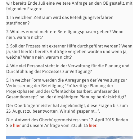
wir bereits Ende Juli eine weitere Anfrage an den OB gestellt, mit
folgenden Fragen:
1. In welchem Zeitraum wird das Beteiligungsverfahren
stattfinden?
2. Wird es erneut mehrere Beteiligungsphasen geben? Wenn
nein, warum nicht?
3. Soll der Prozess mit externer Hilfe durchgeführt werden? Wenn
ja, sind hierfür bereits Aufträge vergeben worden und wenn ja,
welche? Wenn nein, warum nicht?
4. Wie viel Personal steht in der Verwaltung für die Planung und
Durchführung des Prozesses zur Verfügung?
5. In welcher Form werden die Anregungen der Verwaltung zur
Verbesserung der Beteiligung “Frühzeitige Planung der
Projektphasen und der Öffentlichkeitsarbeit, umfassendes
Gesamtkonzept“ bei der diesjährigen Planung berücksichtigt?
Der Oberbürgermeister hat angekündigt, diese Fragen bis zum
25. August zu beantworten. Wir sind gespannt…“.
Die Antwort des Oberbürgermeisters vom 17. April 2015 finden
Sie
hier
und unsere Anfrage vom 20.Juli 15
hier
.