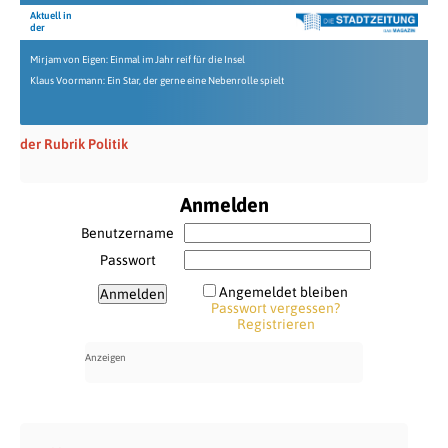
Aktuell in
der
Mirjam von Eigen: Einmal im Jahr reif für die Insel
Klaus Voormann: Ein Star, der gerne eine Nebenrolle spielt
der Rubrik Politik
Anmelden
Benutzername
Passwort
Angemeldet bleiben
Passwort vergessen?
Registrieren