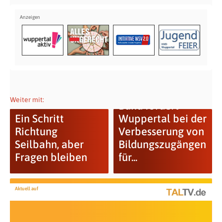
Weiter mit:
Bund fördert
Ein Schritt
Wuppertal bei der
Richtung
Verbesserung von
Seilbahn, aber
Bildungszugängen
Fragen bleiben
für...
Aktuell auf