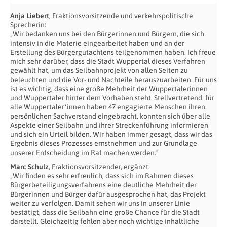
Anja Liebert
, Fraktionsvorsitzende und verkehrspolitische
Sprecherin:
„Wir bedanken uns bei den Bürgerinnen und Bürgern, die sich
intensiv in die Materie eingearbeitet haben und an der
Erstellung des Bürgergutachtens teilgenommen haben. Ich freue
mich sehr darüber, dass die Stadt Wuppertal dieses Verfahren
gewählt hat, um das Seilbahnprojekt von allen Seiten zu
beleuchten und die Vor- und Nachteile herauszuarbeiten. Für uns
ist es wichtig, dass eine große Mehrheit der Wuppertalerinnen
und Wuppertaler hinter dem Vorhaben steht. Stellvertretend für
alle Wuppertaler*innen haben 47 engagierte Menschen ihren
persönlichen Sachverstand eingebracht, konnten sich über alle
Aspekte einer Seilbahn und ihrer Streckenführung informieren
und sich ein Urteil bilden. Wir haben immer gesagt, dass wir das
Ergebnis dieses Prozesses ernstnehmen und zur Grundlage
unserer Entscheidung im Rat machen werden.“
Marc Schulz
, Fraktionsvorsitzender, ergänzt:
„Wir finden es sehr erfreulich, dass sich im Rahmen dieses
Bürgerbeteiligungsverfahrens eine deutliche Mehrheit der
Bürgerinnen und Bürger dafür ausgesprochen hat, das Projekt
weiter zu verfolgen. Damit sehen wir uns in unserer Linie
bestätigt, dass die Seilbahn eine große Chance für die Stadt
darstellt. Gleichzeitig fehlen aber noch wichtige inhaltliche