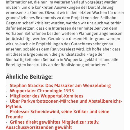
Informationen, die nun im weiteren Verlauf vorgelegt werden
müssen, um die konkreten Auswirkungen der Durchführung
ermessen zu können. Obwohl wir in den letzten Wochen für unser
grundsätzliches Bekenntnis zu dem Projekt von den Seilbahn-
Gegnern scharf kritisiert wurden, werden wir uns auch weiterhin
dafür einsetzen, dass die Interessen der unmittelbar von dem
Vorhaben Betroffenen bei den weiteren Planungen angemessen
berücksichtigt werden. Gerade vor diesem Hintergrund werden
wir uns auch die Empfehlungen des Gutachtens sehr genau
ansehen, sobald es dem Rat vorgelegt wird. Ich hoffe aber, dass
mit diesem Ergebnis nun die grundsätzliche Frage der
Sinnhaftigkeit einer Seilbahn in Wuppertal geklärt ist und alle
Beteiligten konstruktiv an der Realisierung mitarbeiten.“
Ähnliche Beiträge:
Stephan Stracke: Das Massaker am Wenzelnberg
Wuppertaler Chronologie 1933
Mitglieder des Wuppertal-Komitees
Über Parkverbotszonen-Märchen und Abstellbereichs-
Mythen.
Professor Schneidewind, seine Kritiker und seine
Freunde
Grünes direkt gewähltes Mitglied zur stellv.
Ausschussvorsitzenden gewählt