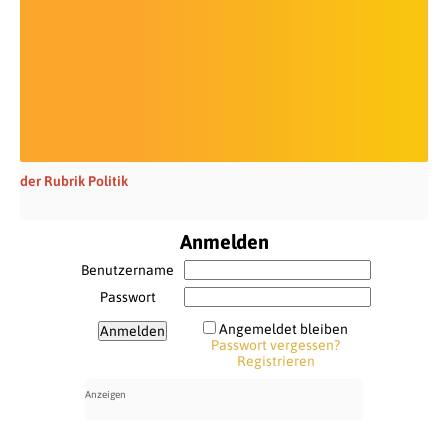
der Rubrik Politik
Anmelden
Benutzername
Passwort
Angemeldet bleiben
Passwort vergessen?
Registrieren