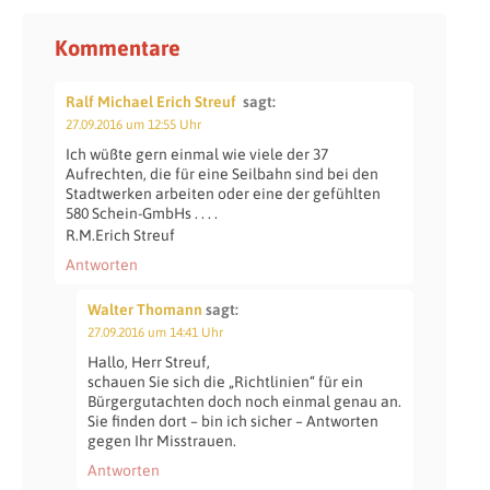
Kommentare
Ralf Michael Erich Streuf
sagt:
27.09.2016 um 12:55 Uhr
Ich wüßte gern einmal wie viele der 37
Aufrechten, die für eine Seilbahn sind bei den
Stadtwerken arbeiten oder eine der gefühlten
580 Schein-GmbHs . . . .
R.M.Erich Streuf
Antworten
Walter Thomann
sagt:
27.09.2016 um 14:41 Uhr
Hallo, Herr Streuf,
schauen Sie sich die „Richtlinien“ für ein
Bürgergutachten doch noch einmal genau an.
Sie finden dort – bin ich sicher – Antworten
gegen Ihr Misstrauen.
Antworten