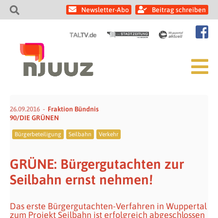
Newsletter-Abo
Beitrag schreiben
26.09.2016
Fraktion Bündnis
90/DIE GRÜNEN
Bürgerbeteiligung
Seilbahn
Verkehr
GRÜNE: Bürgergutachten zur
Seilbahn ernst nehmen!
Das erste Bürgergutachten-Verfahren in Wuppertal
zum Projekt Seilbahn ist erfolgreich abgeschlossen