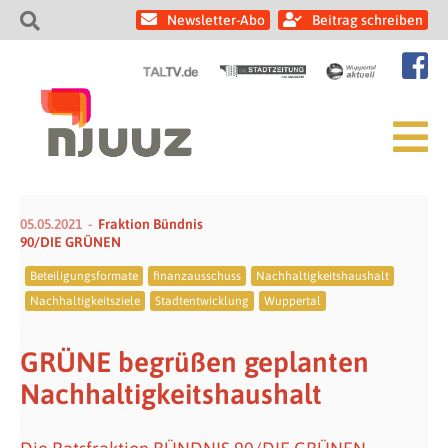
Newsletter-Abo
Beitrag schreiben
05.05.2021
Fraktion Bündnis
90/DIE GRÜNEN
Beteiligungsformate
finanzausschuss
Nachhaltigkeitshaushalt
Nachhaltigkeitsziele
Stadtentwicklung
Wuppertal
GRÜNE begrüßen geplanten
Nachhaltigkeitshaushalt