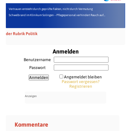
Vertrauen entsteht durch geprüfte Fakten, nicht durch Vermutung
Schwelbrand im Klinikum Solingen – Pflegepersonal verhindert Rauch auf...
der Rubrik Politik
Anmelden
Benutzername
Passwort
Angemeldet bleiben
Passwort vergessen?
Registrieren
Kommentare