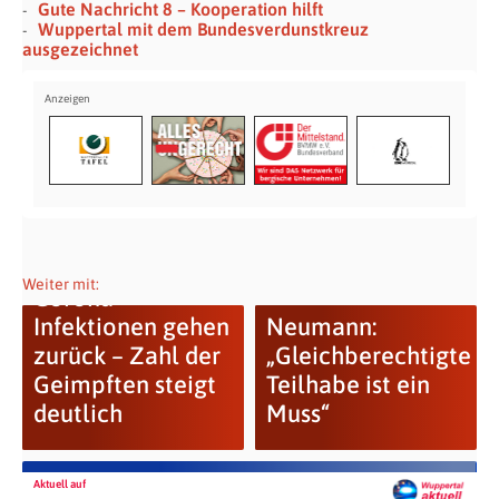
Gute Nachricht 8 – Kooperation hilft
Wuppertal mit dem Bundesverdunstkreuz
ausgezeichnet
Weiter mit:
Corona-
Infektionen gehen
Neumann:
zurück – Zahl der
„Gleichberechtigte
Geimpften steigt
Teilhabe ist ein
deutlich
Muss“
Aktuell auf