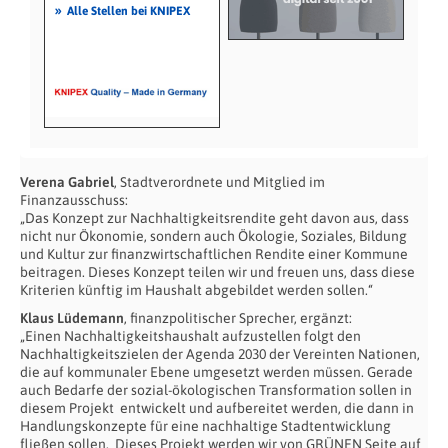
»
Alle Stellen bei KNIPEX
Verena Gabriel
, Stadtverordnete und Mitglied im
Finanzausschuss:
„Das Konzept zur Nachhaltigkeitsrendite geht davon aus, dass
nicht nur Ökonomie, sondern auch Ökologie, Soziales, Bildung
und Kultur zur finanzwirtschaftlichen Rendite einer Kommune
beitragen. Dieses Konzept teilen wir und freuen uns, dass diese
Kriterien künftig im Haushalt abgebildet werden sollen.“
Klaus Lüdemann
, finanzpolitischer Sprecher, ergänzt:
„Einen Nachhaltigkeitshaushalt aufzustellen folgt den
Nachhaltigkeitszielen der Agenda 2030 der Vereinten Nationen,
die auf kommunaler Ebene umgesetzt werden müssen. Gerade
auch Bedarfe der sozial-ökologischen Transformation sollen in
diesem Projekt entwickelt und aufbereitet werden, die dann in
Handlungskonzepte für eine nachhaltige Stadtentwicklung
fließen sollen. Dieses Projekt werden wir von GRÜNEN Seite auf