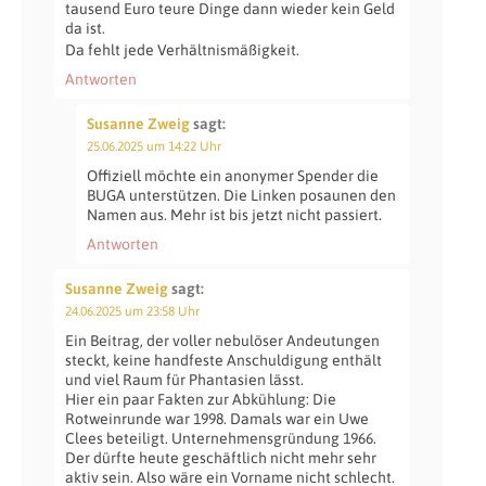
tausend Euro teure Dinge dann wieder kein Geld
da ist.
Da fehlt jede Verhältnismäßigkeit.
Antworten
Susanne Zweig
sagt:
25.06.2025 um 14:22 Uhr
Offiziell möchte ein anonymer Spender die
BUGA unterstützen. Die Linken posaunen den
Namen aus. Mehr ist bis jetzt nicht passiert.
Antworten
Susanne Zweig
sagt:
24.06.2025 um 23:58 Uhr
Ein Beitrag, der voller nebulöser Andeutungen
steckt, keine handfeste Anschuldigung enthält
und viel Raum für Phantasien lässt.
Hier ein paar Fakten zur Abkühlung: Die
Rotweinrunde war 1998. Damals war ein Uwe
Clees beteiligt. Unternehmensgründung 1966.
Der dürfte heute geschäftlich nicht mehr sehr
aktiv sein. Also wäre ein Vorname nicht schlecht.