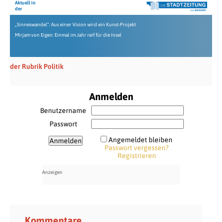
Aktuell in
der
„Sinneswandel“: Aus einer Vision wird ein Kunst-Projekt
Mirjam von Eigen: Einmal im Jahr reif für die Insel
der Rubrik Politik
Anmelden
Benutzername
Passwort
Angemeldet bleiben
Passwort vergessen?
Registrieren
Kommentare