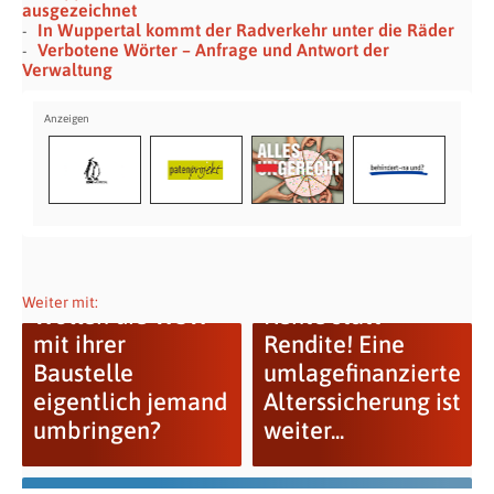
ausgezeichnet
In Wuppertal kommt der Radverkehr unter die Räder
Verbotene Wörter – Anfrage und Antwort der
Verwaltung
Weiter mit:
Wollen die WSW
Rente statt
mit ihrer
Rendite! Eine
Baustelle
umlagefinanzierte
eigentlich jemand
Alterssicherung ist
umbringen?
weiter...