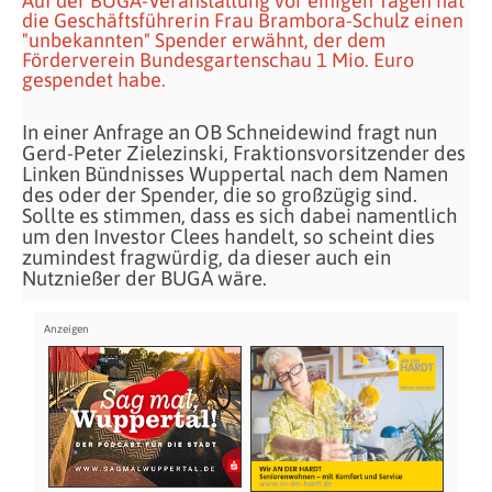
Auf der BUGA-Veranstaltung vor einigen Tagen hat
die Geschäftsführerin Frau Brambora-Schulz einen
"unbekannten" Spender erwähnt, der dem
Förderverein Bundesgartenschau 1 Mio. Euro
gespendet habe.
In einer Anfrage an OB Schneidewind fragt nun
Gerd-Peter Zielezinski, Fraktionsvorsitzender des
Linken Bündnisses Wuppertal nach dem Namen
des oder der Spender, die so großzügig sind.
Sollte es stimmen, dass es sich dabei namentlich
um den Investor Clees handelt, so scheint dies
zumindest fragwürdig, da dieser auch ein
Nutznießer der BUGA wäre.