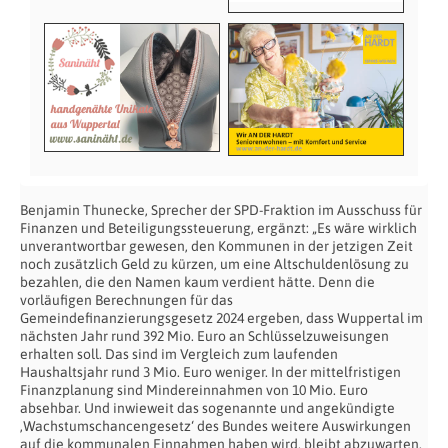
Benjamin Thunecke, Sprecher der SPD-Fraktion im Ausschuss für
Finanzen und Beteiligungssteuerung, ergänzt: „Es wäre wirklich
unverantwortbar gewesen, den Kommunen in der jetzigen Zeit
noch zusätzlich Geld zu kürzen, um eine Altschuldenlösung zu
bezahlen, die den Namen kaum verdient hätte. Denn die
vorläufigen Berechnungen für das
Gemeindefinanzierungsgesetz 2024 ergeben, dass Wuppertal im
nächsten Jahr rund 392 Mio. Euro an Schlüsselzuweisungen
erhalten soll. Das sind im Vergleich zum laufenden
Haushaltsjahr rund 3 Mio. Euro weniger. In der mittelfristigen
Finanzplanung sind Mindereinnahmen von 10 Mio. Euro
absehbar. Und inwieweit das sogenannte und angekündigte
‚Wachstumschancengesetz‘ des Bundes weitere Auswirkungen
auf die kommunalen Einnahmen haben wird, bleibt abzuwarten.