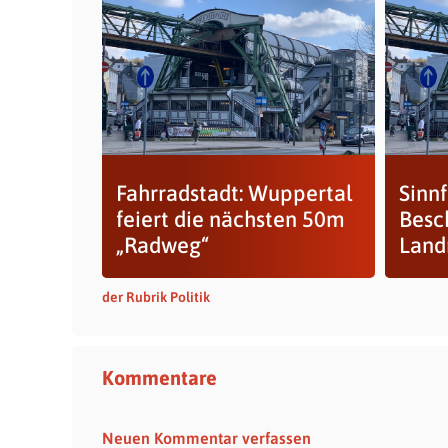
Fahrradstadt: Wuppertal
Sinnf
feiert die nächsten 50m
Besc
„Radweg“
Land
der Rubrik Politik
Kommentare
Neuen Kommentar verfassen