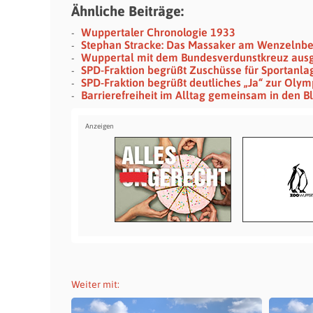
Ähnliche Beiträge:
Wuppertaler Chronologie 1933
Stephan Stracke: Das Massaker am Wenzelnb
Wuppertal mit dem Bundesverdunstkreuz aus
SPD-Fraktion begrüßt Zuschüsse für Sportanla
SPD-Fraktion begrüßt deutliches „Ja“ zur Ol
Barrierefreiheit im Alltag gemeinsam in den
Weiter mit: