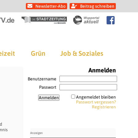
Newsletter-Abo
Beitrag schreiben
eizeit
Grün
Job & Soziales
Anmelden
Benutzername
Passwort
Angemeldet bleiben
Passwort vergessen?
Registrieren
ad
nnis