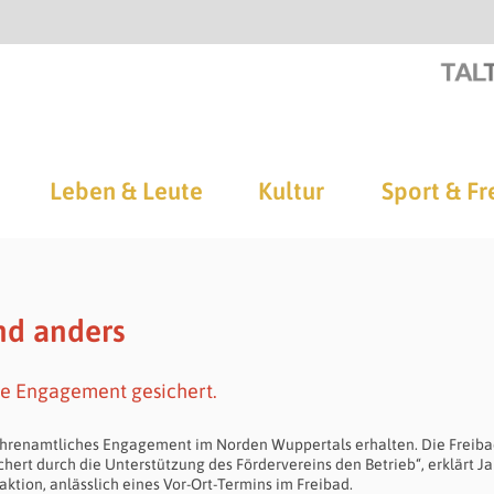
Leben & Leute
Kultur
Sport & Fr
nd anders
he Engagement gesichert.
 ehrenamtliches Engagement im Norden Wuppertals erhalten. Die Freib
ert durch die Unterstützung des Fördervereins den Betrieb“, erklärt Ja
aktion, anlässlich eines Vor-Ort-Termins im Freibad.