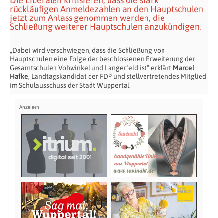
Die Liberalen kritisieren, dass die stark
rückläufigen Anmeldezahlen an den Hauptschulen
jetzt zum Anlass genommen werden, die
Schließung weiterer Hauptschulen anzukündigen.
„Dabei wird verschwiegen, dass die Schließung von
Hauptschulen eine Folge der beschlossenen Erweiterung der
Gesamtschulen Vohwinkel und Langerfeld ist“ erklärt
Marcel
Hafke
, Landtagskandidat der FDP und stellvertretendes Mitglied
im Schulausschuss der Stadt Wuppertal.