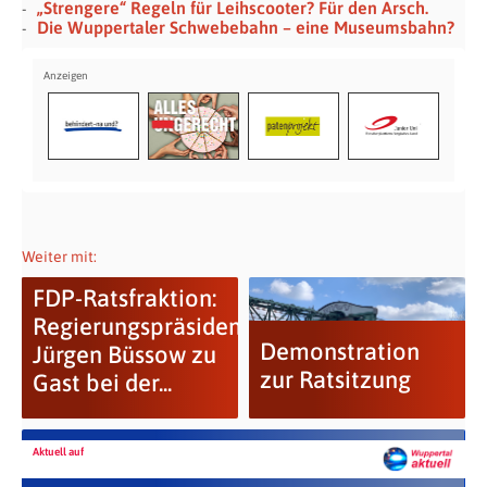
„Strengere“ Regeln für Leihscooter? Für den Arsch.
Die Wuppertaler Schwebebahn – eine Museumsbahn?
Weiter mit:
FDP-Ratsfraktion:
Regierungspräsident
Demonstration
Jürgen Büssow zu
zur Ratsitzung
Gast bei der...
Aktuell auf