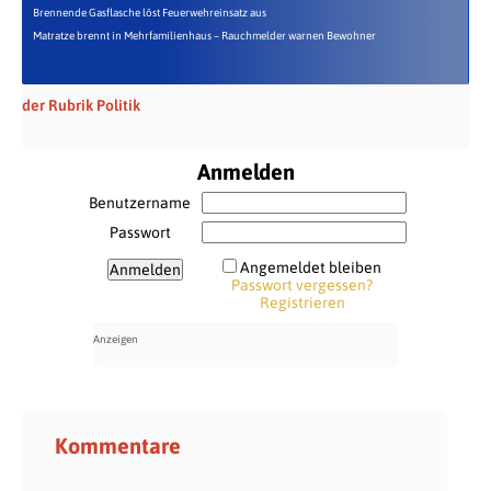
Brennende Gasflasche löst Feuerwehreinsatz aus
Matratze brennt in Mehrfamilienhaus – Rauchmelder warnen Bewohner
der Rubrik Politik
Anmelden
Benutzername
Passwort
Angemeldet bleiben
Passwort vergessen?
Registrieren
Kommentare