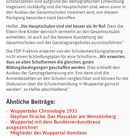
Schülerzahlen sind aufgrund der demografischen Entwicklung
insgesamt rückläufig und die Hauptschulen sind, wenn zuvor in
den Ausbau der Gesamtschulen investiert wird, von diesem
Rückgang besonders stark betroffen.
Hafke: „
Die Hauptschulen sind viel besser als ihr Ruf.
Dass die
Eltern ihre Kinder dennoch vermehrt an den Gesamtschulen
anmelden, ist auch auf die bessere Ausstattung der
Gesamtschulen und des Ganztagsangebotes zurückzuführen.“
Die FDP-Fraktion erwartet von der Schulentwicklungsplanung
nicht einen Schließungsplan für eine Schulform. „
Wir erwarten,
dass an allen Schulformen die gleichen, guten
Bildungsbedingungen geschaffen werden
. Dies schließt den
Ausbau der Ganztagsbetreuung ein. Erst dann sind die
Anmeldezahlen an den Schulen vergleichbar und können für die
Diskussion über die Schulentwicklung in Wuppertal genutzt
werden“, so Hafke abschließend.“
Ähnliche Beiträge:
Wuppertaler Chronologie 1933
Stephan Stracke: Das Massaker am Wenzelnberg
Wuppertal mit dem Bundesverdunstkreuz
ausgezeichnet
Mitglieder des Wuppertal-Komitees