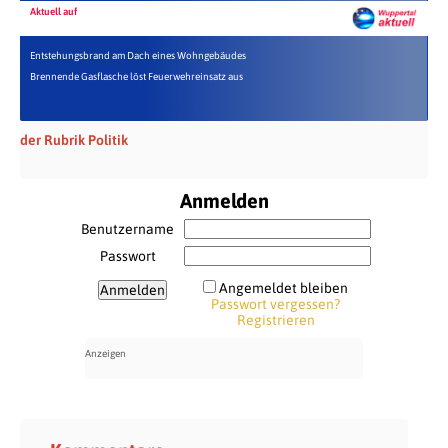
Aktuell auf
Entstehungsbrand am Dach eines Wohngebäudes
Brennende Gasflasche löst Feuerwehreinsatz aus
der Rubrik Politik
Anmelden
Benutzername
Passwort
Angemeldet bleiben
Passwort vergessen?
Registrieren