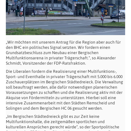
„Wir möchten mit unserem Antrag für die Region aber auch für
den BHC ein politisches Signal setzten. Wir fordern einen
Grundsatzbeschluss zum Neubau einer Bergischen
Multifunktionsarena in privater Trägerschaft.“, so Alexander
Schmidt, Vorsitzender der FDP-Ratsfraktion.
Die Liberalen fordern die Realisierung einer Multifunktions-,
Sport- und Eventhalle in privater Trägerschaft mit 5.000 bis 6.000
Zuschauerplätzen im Bergischen Städtedreieck. Die Verwaltung
soll beauftragt werden, alle dafür notwendigen planerischen
Voraussetzungen zu schaffen und die Realisierung aktiv mit der
Akquise von Fördermitteln zu unterstützen. Hierbei soll eine
intensive Zusammenarbeit mit den Städten Remscheid und
Solingen und dem Bergischen HC 06 gesucht werden.
„Im Bergischen Städtedreieck gibt es zur Zeit keine
Multifunktionshalle, die zeitgemäßen sportlichen und
kulturellen Ansprüchen gerecht würde“, so der Sportpolitische