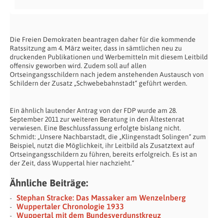
Die Freien Demokraten beantragen daher für die kommende
Ratssitzung am 4. März weiter, dass in sämtlichen neu zu
druckenden Publikationen und Werbemitteln mit diesem Leitbild
offensiv geworben wird. Zudem soll auf allen
Ortseingangsschildern nach jedem anstehenden Austausch von
Schildern der Zusatz „Schwebebahnstadt“ geführt werden.
Ein ähnlich lautender Antrag von der FDP wurde am 28.
September 2011 zur weiteren Beratung in den Ältestenrat
verwiesen. Eine Beschlussfassung erfolgte bislang nicht.
Schmidt: „Unsere Nachbarstadt, die „Klingenstadt Solingen“ zum
Beispiel, nutzt die Möglichkeit, ihr Leitbild als Zusatztext auf
Ortseingangsschildern zu führen, bereits erfolgreich. Es ist an
der Zeit, dass Wuppertal hier nachzieht.“
Ähnliche Beiträge:
Stephan Stracke: Das Massaker am Wenzelnberg
Wuppertaler Chronologie 1933
Wuppertal mit dem Bundesverdunstkreuz