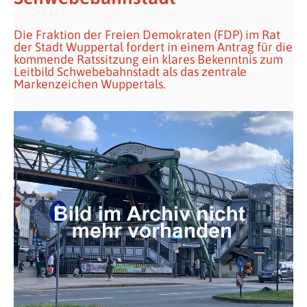
Die Fraktion der Freien Demokraten (FDP) im Rat
der Stadt Wuppertal fordert in einem Antrag für die
kommende Ratssitzung ein klares Bekenntnis zum
Leitbild Schwebebahnstadt als das zentrale
Markenzeichen Wuppertals.