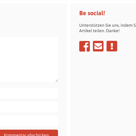
Be social!
Unterstützen Sie uns, indem S
Artikel teilen. Danke!