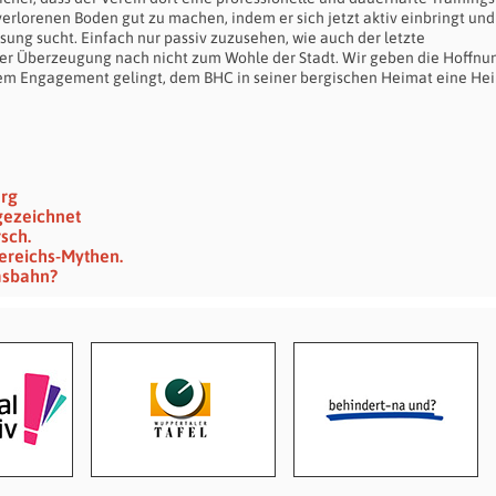
 verlorenen Boden gut zu machen, indem er sich jetzt aktiv einbringt und
ng sucht. Einfach nur passiv zuzusehen, wie auch der letzte
erer Überzeugung nach nicht zum Wohle der Stadt. Wir geben die Hoffnu
em Engagement gelingt, dem BHC in seiner bergischen Heimat eine He
erg
gezeichnet
sch.
ereichs-Mythen.
msbahn?