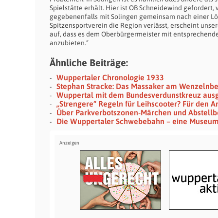
Spielstätte erhält. Hier ist OB Schneidewind gefordert,
gegebenenfalls mit Solingen gemeinsam nach einer Lösu
Spitzensportverein die Region verlässt, erscheint uns
auf, dass es dem Oberbürgermeister mit entsprechend
anzubieten.“
Ähnliche Beiträge:
Wuppertaler Chronologie 1933
Stephan Stracke: Das Massaker am Wenzelnb
Wuppertal mit dem Bundesverdunstkreuz aus
„Strengere“ Regeln für Leihscooter? Für den Ar
Über Parkverbotszonen-Märchen und Abstellb
Die Wuppertaler Schwebebahn – eine Museu