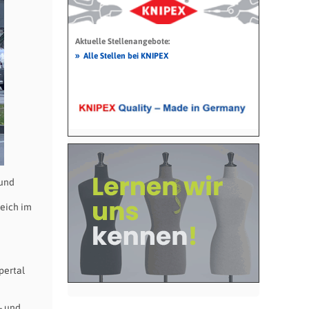
Aktuelle Stellenangebote:
»
Alle Stellen bei KNIPEX
 und
reich im
pertal
- und