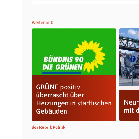
Weiter mit:
GRÜNE positiv
überrascht über
Neum
Heizungen in städtischen
mit 
Gebäuden
der Rubrik Politik