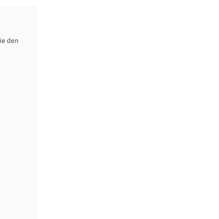
ie den