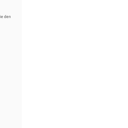
ie den