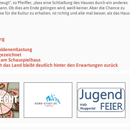
zeugt“, so Pfeiffer, „dass eine Schließung des Hauses durch ein anderes
n. Ob dies am Ende gelingen wird, weiß keiner. Aber die Chance zu
für die Kultur zu erhalten, ist richtig und alle mal besser, als das Haus
erg
huldenentlastung
gezeichnet
hr am Schauspielhaus
das Land bleibt deutlich hinter den Erwartungen zurück