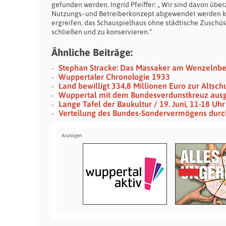
gefunden werden. Ingrid Pfeiffer: „ Wir sind davon über
Nutzungs- und Betreiberkonzept abgewendet werden kan
ergreifen, das Schauspielhaus ohne städtische Zuschüsse 
schließen und zu konservieren.“
Ähnliche Beiträge:
Stephan Stracke: Das Massaker am Wenzelnb
Wuppertaler Chronologie 1933
Land bewilligt 334,8 Millionen Euro zur Altsc
Wuppertal mit dem Bundesverdunstkreuz aus
Lange Tafel der Baukultur / 19. Juni, 11-18 U
Verteilung des Bundes-Sondervermögens durch 