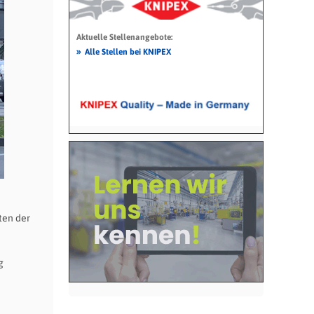
Aktuelle Stellenangebote:
»
Alle Stellen bei KNIPEX
ten der
g