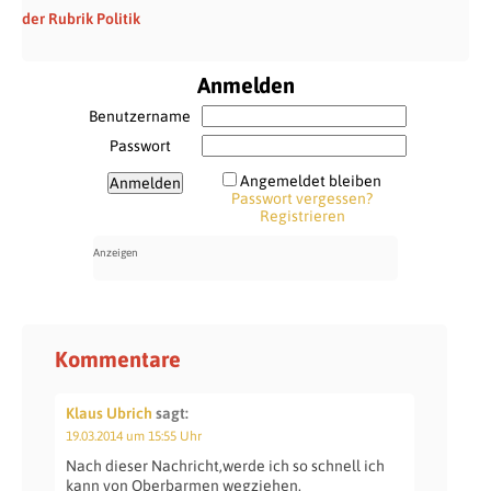
der Rubrik Politik
Anmelden
Benutzername
Passwort
Angemeldet bleiben
Passwort vergessen?
Registrieren
Kommentare
Klaus Ubrich
sagt:
19.03.2014 um 15:55 Uhr
Nach dieser Nachricht,werde ich so schnell ich
kann von Oberbarmen wegziehen.