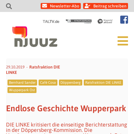
Newsletter-Abo
Beitrag schreiben
29.10.2019
Ratsfraktion DIE
LINKE
Bernhard Sander
Café Cosa
Döppersberg
Ratsfraktion DIE LINKE
Wupperpark Ost
Endlose Geschichte Wupperpark
DIE LINKE kritisiert die einseitige Berichterstattung
in der Döppersberg-Kommission. Die