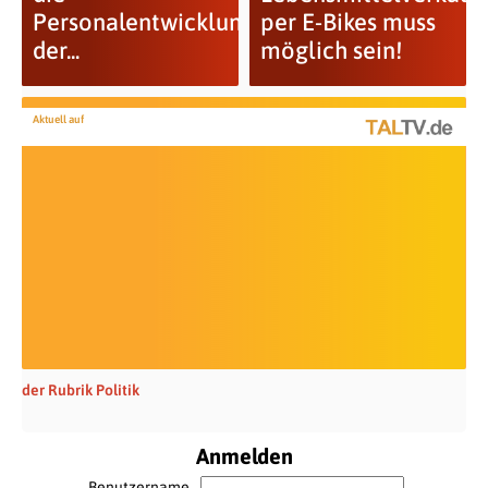
Personalentwicklung
per E-Bikes muss
der...
möglich sein!
Aktuell auf
der Rubrik Politik
Anmelden
Benutzername