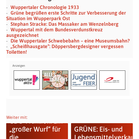
Wuppertaler Chronologie 1933
Grüne begrüßen erste Schritte zur Verbesserung der
Situation im Wupperpark Ost
Stephan Stracke: Das Massaker am Wenzelnberg
Wuppertal mit dem Bundesverdunstkreuz
ausgezeichnet
Die Wuppertaler Schwebebahn – eine Museumsbahn?
„Scheißhausgate“: Döppersbergdesigner vergessen
Toiletten!
Weiter mit:
CDU-Fraktion: Ein
„großer Wurf“ für
GRÜNE: Eis- und
die
Lebensmittelverkauf