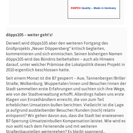
döpps105 – weiter geht’s!
Derweil wird döpps105 aber den weiteren Fortgang des
Großprojekts „Neuer Döppersberg“ kritisch begleiten,
kommentieren und sich einmischen. Seinen bisherigen Namen
döpps105 wird das Bündnis beibehalten – auch als Hinweis
darauf, unter welcher Prämisse die Lokalpolitik dieses Projekt in
2010 eigentlich beschlossen hatte.
Seit einem Monat ist die B7 gesperrt – Aue, Tannenberger/Briller
Straße, Wolkenburg, Wuppertaler/innen und Besucher/innen der
Stadt sammelten erste Erfahrungen und suchten sich ihre Wege,
wie von der Stadtverwaltung erhofft. Allerdings haben uns erste
Klagen von Einzelhändlern erreicht, die von zum Teil
erheblichen Umsatzein-bußen berichten. Vielleicht ist die Lage
ja aufgrund ausbleibender Besucher/Kunden (noch) relativ
entspannt? Wir gehen davon aus, dass die Stadt bei erwiesenen
B7-Sperrung-Umsatzeinbußen Kompensation leistet. Wie wird es
nun wohl nach dem Ferienende und mit weiteren
Straßenbaustellen weitergehen? Es bleibt spannend…