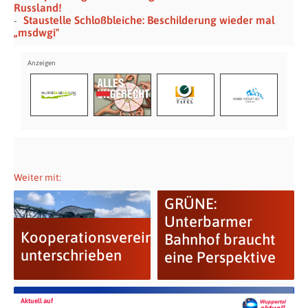
Russland!
Staustelle Schloßbleiche: Beschilderung wieder mal
„msdwgi"
Weiter mit:
GRÜNE:
Unterbarmer
Kooperationsvereinbarung
Bahnhof braucht
unterschrieben
eine Perspektive
Aktuell auf