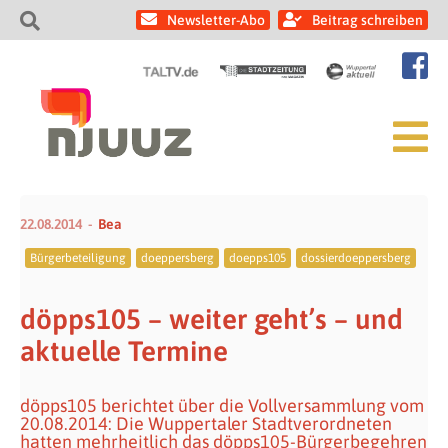
Newsletter-Abo
Beitrag schreiben
22.08.2014
Bea
Bürgerbeteiligung
doeppersberg
doepps105
dossierdoeppersberg
döpps105 – weiter geht’s – und
aktuelle Termine
döpps105 berichtet über die Vollversammlung vom
20.08.2014: Die Wuppertaler Stadtverordneten
hatten mehrheitlich das döpps105-Bürgerbegehren