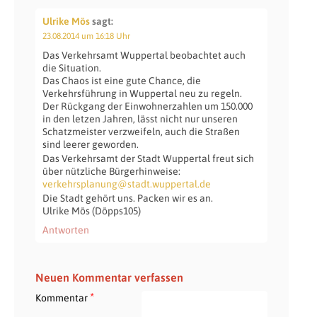
Ulrike Mös
sagt:
23.08.2014 um 16:18 Uhr
Das Verkehrsamt Wuppertal beobachtet auch
die Situation.
Das Chaos ist eine gute Chance, die
Verkehrsführung in Wuppertal neu zu regeln.
Der Rückgang der Einwohnerzahlen um 150.000
in den letzen Jahren, lässt nicht nur unseren
Schatzmeister verzweifeln, auch die Straßen
sind leerer geworden.
Das Verkehrsamt der Stadt Wuppertal freut sich
über nützliche Bürgerhinweise:
verkehrsplanung@stadt.wuppertal.de
Die Stadt gehört uns. Packen wir es an.
Ulrike Mös (Döpps105)
Antworten
Neuen Kommentar verfassen
*
Kommentar