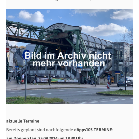
aktuelle Termine
Bereits geplant sind nachfolgende
döpps105-TERMINE
:
am Donnerstag, 25.09.2014
um 18.30 Uhr