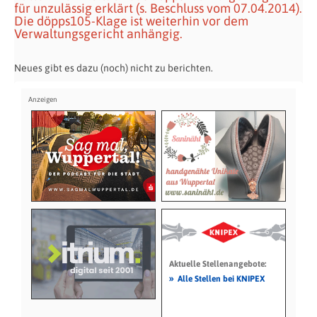
für unzulässig erklärt (s. Beschluss vom 07.04.2014).
Die döpps105-Klage ist weiterhin vor dem
Verwaltungsgericht anhängig.
Neues gibt es dazu (noch) nicht zu berichten.
Aktuelle Stellenangebote:
»
Alle Stellen bei KNIPEX