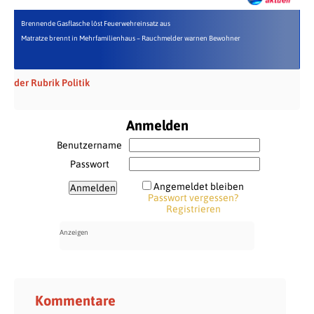
Brennende Gasflasche löst Feuerwehreinsatz aus
Matratze brennt in Mehrfamilienhaus – Rauchmelder warnen Bewohner
der Rubrik Politik
Anmelden
Benutzername
Passwort
Angemeldet bleiben
Passwort vergessen?
Registrieren
Kommentare