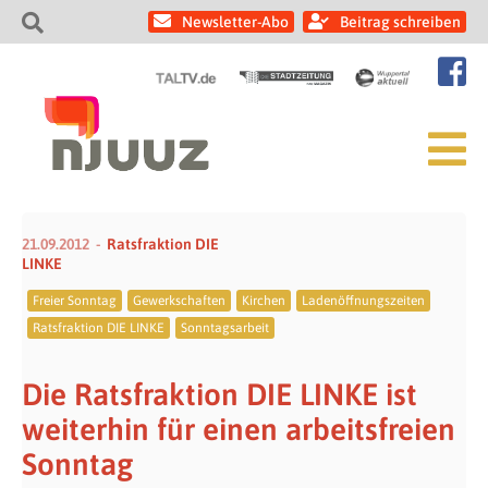
Newsletter-Abo
Beitrag schreiben
21.09.2012
Ratsfraktion DIE
LINKE
Freier Sonntag
Gewerkschaften
Kirchen
Ladenöffnungszeiten
Ratsfraktion DIE LINKE
Sonntagsarbeit
Die Ratsfraktion DIE LINKE ist
weiterhin für einen arbeitsfreien
Sonntag