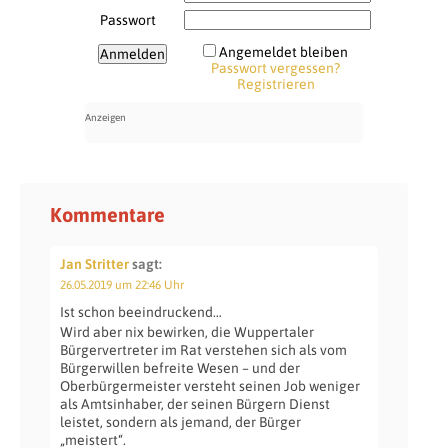
Passwort
Angemeldet bleiben
Passwort vergessen?
Registrieren
Kommentare
Jan Stritter
sagt:
26.05.2019 um 22:46 Uhr
Ist schon beeindruckend…
Wird aber nix bewirken, die Wuppertaler
Bürgervertreter im Rat verstehen sich als vom
Bürgerwillen befreite Wesen – und der
Oberbürgermeister versteht seinen Job weniger
als Amtsinhaber, der seinen Bürgern Dienst
leistet, sondern als jemand, der Bürger
„meistert“.