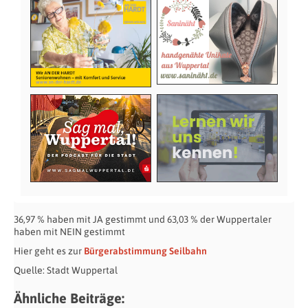
36,97 % haben mit JA gestimmt und 63,03 % der Wuppertaler
haben mit NEIN gestimmt
Hier geht es zur
Bürgerabstimmung Seilbahn
Quelle: Stadt Wuppertal
Ähnliche Beiträge: