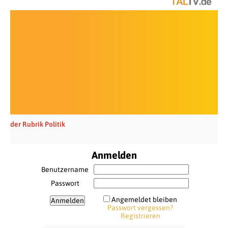
der Rubrik Politik
Anmelden
Benutzername
Passwort
Angemeldet bleiben
Passwort vergessen?
Registrieren