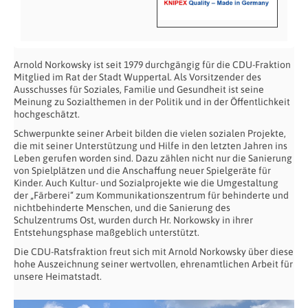
Arnold Norkowsky ist seit 1979 durchgängig für die CDU-Fraktion
Mitglied im Rat der Stadt Wuppertal. Als Vorsitzender des
Ausschusses für Soziales, Familie und Gesundheit ist seine
Meinung zu Sozialthemen in der Politik und in der Öffentlichkeit
hochgeschätzt.
Schwerpunkte seiner Arbeit bilden die vielen sozialen Projekte,
die mit seiner Unterstützung und Hilfe in den letzten Jahren ins
Leben gerufen worden sind. Dazu zählen nicht nur die Sanierung
von Spielplätzen und die Anschaffung neuer Spielgeräte für
Kinder. Auch Kultur- und Sozialprojekte wie die Umgestaltung
der „Färberei“ zum Kommunikationszentrum für behinderte und
nichtbehinderte Menschen, und die Sanierung des
Schulzentrums Ost, wurden durch Hr. Norkowsky in ihrer
Entstehungsphase maßgeblich unterstützt.
Die CDU-Ratsfraktion freut sich mit Arnold Norkowsky über diese
hohe Auszeichnung seiner wertvollen, ehrenamtlichen Arbeit für
unsere Heimatstadt.