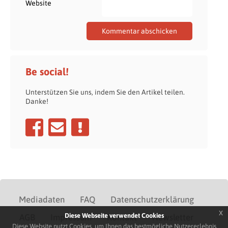
Website
Be social!
Unterstützen Sie uns, indem Sie den Artikel teilen.
Danke!
Mediadaten
FAQ
Datenschutzerklärung
x
Diese Webseite verwendet Cookies
AGB
Impressum
Kontakt
Newsletter
Diese Website nutzt Cookies, um Ihnen das bestmögliche Nutzererlebnis