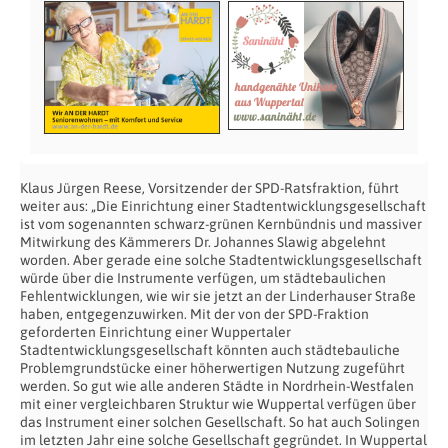
Klaus Jürgen Reese, Vorsitzender der SPD-Ratsfraktion, führt
weiter aus: „Die Einrichtung einer Stadtentwicklungsgesellschaft
ist vom sogenannten schwarz-grünen Kernbündnis und massiver
Mitwirkung des Kämmerers Dr. Johannes Slawig abgelehnt
worden. Aber gerade eine solche Stadtentwicklungsgesellschaft
würde über die Instrumente verfügen, um städtebaulichen
Fehlentwicklungen, wie wir sie jetzt an der Linderhauser Straße
haben, entgegenzuwirken. Mit der von der SPD-Fraktion
geforderten Einrichtung einer Wuppertaler
Stadtentwicklungsgesellschaft könnten auch städtebauliche
Problemgrundstücke einer höherwertigen Nutzung zugeführt
werden. So gut wie alle anderen Städte in Nordrhein-Westfalen
mit einer vergleichbaren Struktur wie Wuppertal verfügen über
das Instrument einer solchen Gesellschaft. So hat auch Solingen
im letzten Jahr eine solche Gesellschaft gegründet. In Wuppertal