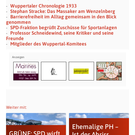
Wuppertaler Chronologie 1933
Stephan Stracke: Das Massaker am Wenzelnberg
Barrierefreiheit im Alltag gemeinsam in den Blick
genommen
SPD-Fraktion begrüßt Zuschüsse für Sportanlagen
Professor Schneidewind, seine Kritiker und seine
Freunde
Mitglieder des Wuppertal-Komitees
Weiter mit:
Ehemalige PH –
GRÜNE: SPD wirft
Ist der Abriss