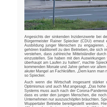
Angesichts der sinkenden Inzidenzwerte bei de
Bürgermeister Rainer Spiecker (CDU) erneut e
Ausbildung junger Menschen zu engagieren. 
gehören traditionell zu den Betrieben, die sich 
verstehen, dass zahlreiche Mittelständler du
einzustellen. Sie haben mit den Auswirkungen
überhaupt am Laufen zu halten“, machte Spiecke
kommenden Monate und Jahre gehen vor allem d
akuter Mangel an Fachkräften. „Dem kann man nu
so Spiecker.
Auch wenn die Wirtschaft insgesamt stärker 
Optimismus und auch Mut angesagt. „Das hohe N
Systems muss auch nach der Corona-Pandemie wi
dass es unter den jungen Menschen, die noch 
Unternehmen nur auszuschöpfen bräuchten. Spi
Wuppertaler Betriebe bereitgestellt werden. H