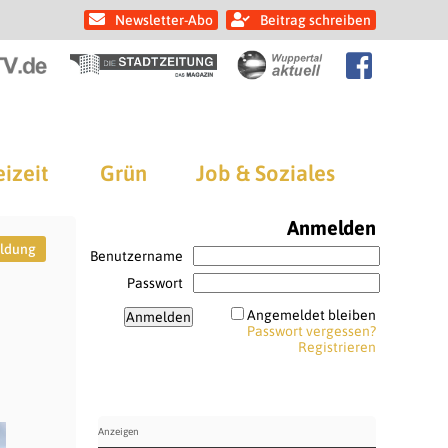
Newsletter-Abo
Beitrag schreiben
eizeit
Grün
Job & Soziales
Anmelden
ildung
Benutzername
Passwort
Angemeldet bleiben
Passwort vergessen?
Registrieren