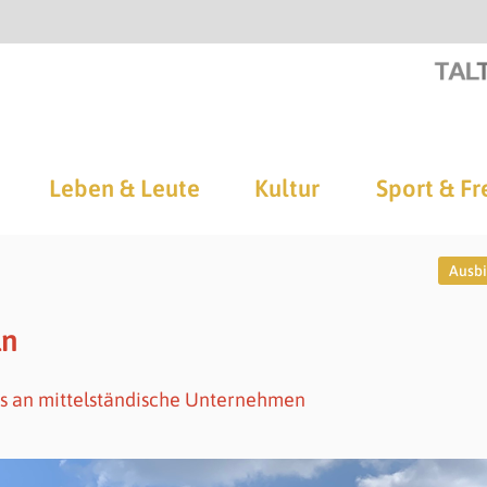
Leben & Leute
Kultur
Sport & Fr
Ausb
ln
rs an mittelständische Unternehmen