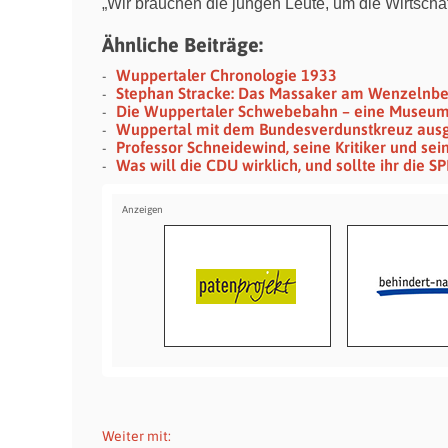
„Wir brauchen die jungen Leute, um die Wirts
Ähnliche Beiträge:
Wuppertaler Chronologie 1933
Stephan Stracke: Das Massaker am Wenzelnb
Die Wuppertaler Schwebebahn – eine Museu
Wuppertal mit dem Bundesverdunstkreuz aus
Professor Schneidewind, seine Kritiker und se
Was will die CDU wirklich, und sollte ihr die 
Weiter mit: