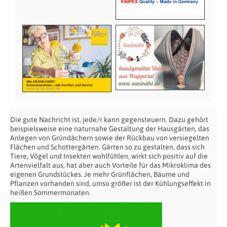
Die gute Nachricht ist, jede/r kann gegensteuern. Dazu gehört
beispielsweise eine naturnahe Gestaltung der Hausgärten, das
Anlegen von Gründächern sowie der Rückbau von versiegelten
Flächen und Schottergärten. Gärten so zu gestalten, dass sich
Tiere, Vögel und Insekten wohlfühlen, wirkt sich positiv auf die
Artenvielfalt aus, hat aber auch Vorteile für das Mikroklima des
eigenen Grundstückes. Je mehr Grünflächen, Bäume und
Pflanzen vorhanden sind, umso größer ist der Kühlungseffekt in
heißen Sommermonaten.