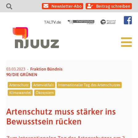
Newsletter-Abo
Beitrag schreiben
03.03.2023
Fraktion Bündnis
90/DIE GRÜNEN
Artenschutz
Artenvielfalt
Internationaler Tag des Artenschutzes
Klimawandel
Ökosystem
Artenschutz muss stärker ins
Bewusstsein rücken