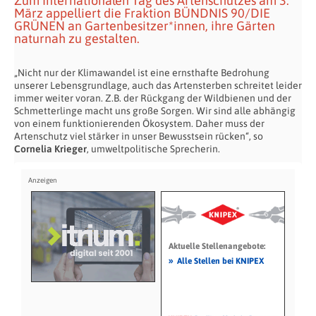
Zum Internationalen Tag des Artenschutzes am 3.
März appelliert die Fraktion BÜNDNIS 90/DIE
GRÜNEN an Gartenbesitzer*innen, ihre Gärten
naturnah zu gestalten.
„Nicht nur der Klimawandel ist eine ernsthafte Bedrohung
unserer Lebensgrundlage, auch das Artensterben schreitet leider
immer weiter voran. Z.B. der Rückgang der Wildbienen und der
Schmetterlinge macht uns große Sorgen. Wir sind alle abhängig
von einem funktionierenden Ökosystem. Daher muss der
Artenschutz viel stärker in unser Bewusstsein rücken“, so
Cornelia Krieger
, umweltpolitische Sprecherin.
Aktuelle Stellenangebote:
»
Alle Stellen bei KNIPEX