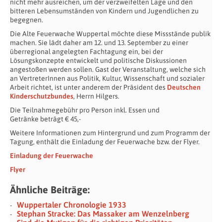
nicht mehr ausreichen, um der verzweifelten Lage und den
bitteren Lebensumständen von Kindern und Jugendlichen zu
begegnen.
Die Alte Feuerwache Wuppertal möchte diese Missstände publik
machen. Sie lädt daher am 12. und 13. September zu einer
überregional angelegten Fachtagung ein, bei der
Lösungskonzepte entwickelt und politische Diskussionen
angestoßen werden sollen. Gast der Veranstaltung, welche sich
an VertreterInnen aus Politik, Kultur, Wissenschaft und sozialer
Arbeit richtet, ist unter anderem der Präsident des
Deutschen
Kinderschutzbundes
, Herrn Hilgers.
Die Teilnahmegebühr pro Person inkl. Essen und
Getränke beträgt € 45,-
Weitere Informationen zum Hintergrund und zum Programm der
Tagung, enthält die Einladung der Feuerwache bzw. der Flyer.
Einladung der Feuerwache
Flyer
Ähnliche Beiträge:
Wuppertaler Chronologie 1933
Stephan Stracke: Das Massaker am Wenzelnberg