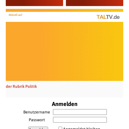
Aktuell auf
der Rubrik Politik
Anmelden
Benutzername
Passwort
Angemeldet bleiben