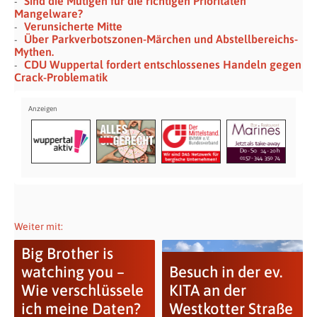
Sind die Mutigen für die richtigen Prioritäten
Mangelware?
Verunsicherte Mitte
Über Parkverbotszonen-Märchen und Abstellbereichs-
Mythen.
CDU Wuppertal fordert entschlossenes Handeln gegen
Crack-Problematik
Weiter mit:
Big Brother is
watching you –
Besuch in der ev.
Wie verschlüssele
KITA an der
ich meine Daten?
Westkotter Straße