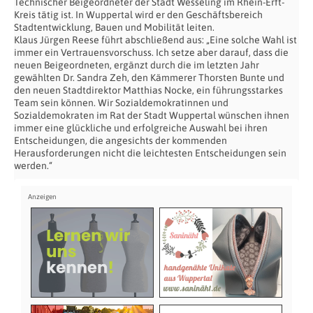
Technischer Beigeordneter der Stadt Wesseling im Rhein-Erft-
Kreis tätig ist. In Wuppertal wird er den Geschäftsbereich
Stadtentwicklung, Bauen und Mobilität leiten.
Klaus Jürgen Reese führt abschließend aus: „Eine solche Wahl ist
immer ein Vertrauensvorschuss. Ich setze aber darauf, dass die
neuen Beigeordneten, ergänzt durch die im letzten Jahr
gewählten Dr. Sandra Zeh, den Kämmerer Thorsten Bunte und
den neuen Stadtdirektor Matthias Nocke, ein führungsstarkes
Team sein können. Wir Sozialdemokratinnen und
Sozialdemokraten im Rat der Stadt Wuppertal wünschen ihnen
immer eine glückliche und erfolgreiche Auswahl bei ihren
Entscheidungen, die angesichts der kommenden
Herausforderungen nicht die leichtesten Entscheidungen sein
werden.“