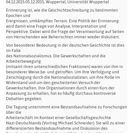
04.12.2015-05.12.2015, Wuppertal, Universität Wuppertal
Erinnerung ist, wie die Geschichtsschreibung zu bestimmten
Epochen und
Ereignissen, umkämpftes Terrain. Eine Politik der Erinnerung
wird damit eine Frage von Analyse, Interpretation und
Perspektive. Dabei wird die Frage der Verantwortung auf Seiten
von Herrschenden wie Beherrschten immer wieder diskutiert.
Von besonderer Bedeutung in der deutschen Geschichte ist dies
im Falle
des Nationalsozialismus. Die Gewerkschaften und die
Arbeiterbewegung
(mitsamt ihren unterschiedlichen Fraktionen) waren von ihm in
besonderer Weise be- und getroffen. Um ihre Verfolgung und
Zerschlagung durch die Nationalsozialisten, um ihre Rolle im
Widerstand und um den gescheiterten Versuch der
Gewerkschaften, ihre Organisationen durch einen Kurs der
Anpassung zu erhalten, hat es häufig durchaus kontroverse
Debatten gegeben.
Die Tagung unternimmt eine Bestandsaufnahme zu Forschungen
über die
Arbeiterschaft im Kontext einer Gesellschaftsgeschichte
Nazi-Deutschlands (Vortrag Michael Schneider). Sie will zu einer
differenzierten Bestandsaufnahme und Diskussion des