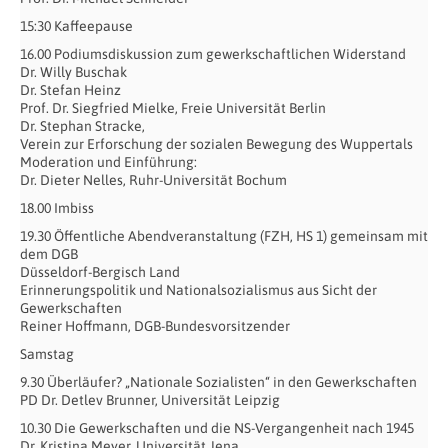
15:30 Kaffeepause
16.00 Podiumsdiskussion zum gewerkschaftlichen Widerstand
Dr. Willy Buschak
Dr. Stefan Heinz
Prof. Dr. Siegfried Mielke, Freie Universität Berlin
Dr. Stephan Stracke,
Verein zur Erforschung der sozialen Bewegung des Wuppertals
Moderation und Einführung:
Dr. Dieter Nelles, Ruhr-Universität Bochum
18.00 Imbiss
19.30 Öffentliche Abendveranstaltung (FZH, HS 1) gemeinsam mit
dem DGB
Düsseldorf-Bergisch Land
Erinnerungspolitik und Nationalsozialismus aus Sicht der
Gewerkschaften
Reiner Hoffmann, DGB-Bundesvorsitzender
Samstag
9.30 Überläufer? „Nationale Sozialisten“ in den Gewerkschaften
PD Dr. Detlev Brunner, Universität Leipzig
10.30 Die Gewerkschaften und die NS-Vergangenheit nach 1945
Dr. Kristina Meyer, Universität Jena