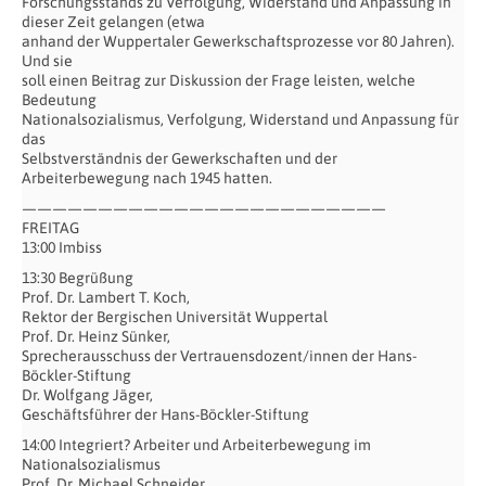
Forschungsstands zu Verfolgung, Widerstand und Anpassung in
dieser Zeit gelangen (etwa
anhand der Wuppertaler Gewerkschaftsprozesse vor 80 Jahren).
Und sie
soll einen Beitrag zur Diskussion der Frage leisten, welche
Bedeutung
Nationalsozialismus, Verfolgung, Widerstand und Anpassung für
das
Selbstverständnis der Gewerkschaften und der
Arbeiterbewegung nach 1945 hatten.
————————————————————————
FREITAG
13:00 Imbiss
13:30 Begrüßung
Prof. Dr. Lambert T. Koch,
Rektor der Bergischen Universität Wuppertal
Prof. Dr. Heinz Sünker,
Sprecherausschuss der Vertrauensdozent/innen der Hans-
Böckler-Stiftung
Dr. Wolfgang Jäger,
Geschäftsführer der Hans-Böckler-Stiftung
14:00 Integriert? Arbeiter und Arbeiterbewegung im
Nationalsozialismus
Prof. Dr. Michael Schneider