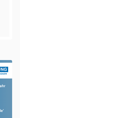
Jahr
de‘