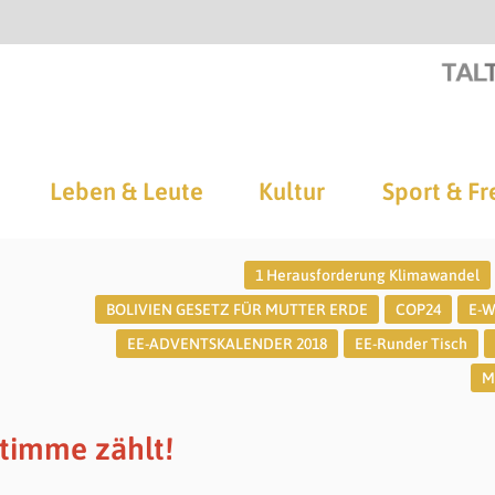
Leben & Leute
Kultur
Sport & Fr
1 Herausforderung Klimawandel
BOLIVIEN GESETZ FÜR MUTTER ERDE
COP24
E-W
EE-ADVENTSKALENDER 2018
EE-Runder Tisch
M
Stimme zählt!