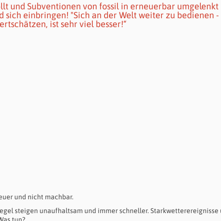
llt und Subventionen von fossil in erneuerbar umgelenkt
 sich einbringen! "Sich an der Welt weiter zu bedienen - 
rtschätzen, ist sehr viel besser!“
euer und nicht machbar.
egel steigen unaufhaltsam und immer schneller. Starkwetterereignisse
Was tun?