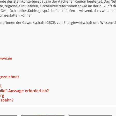
nde des Steinkohle-bergbaus in der Aachener Region begleitet. Das Nel
, regionale Initiativen, Kirchenvertreter*innen sowie an der Zukunft d
r Gesprächsreihe „Kohle-gespräche“ anknüpfen – wissend, dass wir alle 
on gestalten können.
ete*innen der Gewerkschaft IGBCE, von Energiewirtschaft und Wissensch
nord.de
gezeichnet
l
bild“-Aussage erforderlich?
erg
msbahn?