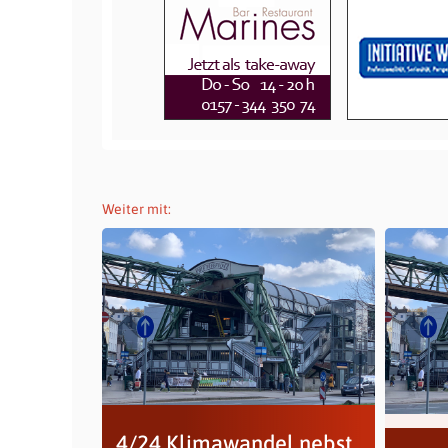
Weiter mit:
4/24 Klimawandel nebst