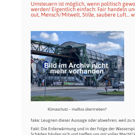
Umsteuern ist möglich, wenn politisch gewo
werden! Eigentlich einfach: Fair handeln und
out, Mensch/Mitwelt, Stille, saubere Luft… we
Klimaschutz – maßlos übertrieben?
fake: Leugnen dieser Aussage oder abwehren, weil zu t
Fakt: Die Erderwärmung und in der Folge der Wasserspi
Schäden häufen sich und treffen uns mit voller Macht! 