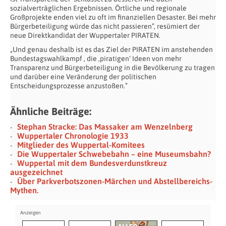
sozialverträg­lichen Ergebnissen. Örtliche und regionale
Großprojekte enden viel zu oft im finanziellen Desaster. Bei mehr
Bürger­beteiligung würde das nicht passieren”, resümiert der
neue Direktkandidat der Wuppertaler PIRATEN.
„Und genau deshalb ist es das Ziel der PIRATEN im anstehenden
Bundestagswahlkampf , die ‚piratigen‘ Ideen von mehr
Transparenz und Bürgerbeteiligung in die Bevölkerung zu tragen
und darüber eine Veränderung der politischen
Entscheidungsprozesse anzustoßen.”
Ähnliche Beiträge:
Stephan Stracke: Das Massaker am Wenzelnberg
Wuppertaler Chronologie 1933
Mitglieder des Wuppertal-Komitees
Die Wuppertaler Schwebebahn – eine Museumsbahn?
Wuppertal mit dem Bundesverdunstkreuz
ausgezeichnet
Über Parkverbotszonen-Märchen und Abstellbereichs-
Mythen.