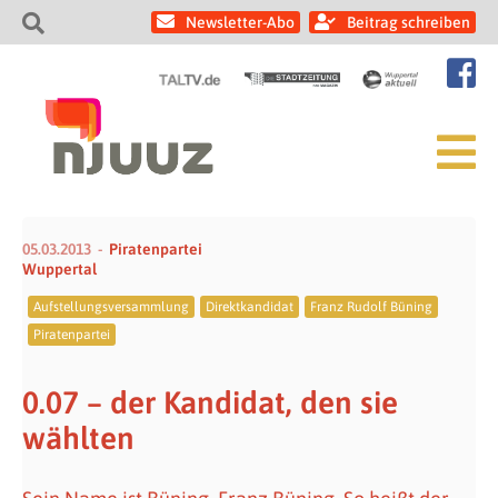
Newsletter-Abo
Beitrag schreiben
05.03.2013
Piratenpartei
Wuppertal
Aufstellungsversammlung
Direktkandidat
Franz Rudolf Büning
Piratenpartei
0.07 – der Kandidat, den sie
wählten