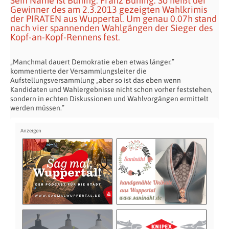
Sein Name ist Büning. Franz Büning. So heißt der
Gewinner des am 2.3.2013 gezeigten Wahlkrimis
der PIRATEN aus Wuppertal. Um genau 0.07h stand
nach vier spannenden Wahlgängen der Sieger des
Kopf-an-Kopf-Rennens fest.
„Manchmal dauert Demokratie eben etwas länger.”
kommentierte der Versammlungsleiter die
Aufstellungsversammlung „aber so ist das eben wenn
Kandidaten und Wahlergebnisse nicht schon vorher feststehen,
sondern in echten Diskussionen und Wahlvorgängen ermittelt
werden müssen.”