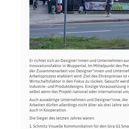
Er richtet sich an Designer*innen und Unternehmen aus
Innovationsfaktor in Wuppertal. Im Mittelpunkt des Pre
der Zusammenarbeit von Designer*innen und Unternehmen
Arbeitsprozess etabliert wird. Ziel des Ehrenpreises ist
Wirtschaftsfaktor in den Fokus zu rücken. Gesucht wer
Industrie- und Produktdesigns. Einzige Voraussetzung 
selbst wenn das Projekt national oder international um
Auch auswärtige Unternehmen und Designer*inne, die e
Arbeiten dürfen allerdings nicht älter als drei Jahre 
auch in Kooperation.
Die Sieger des letzten Jahres waren:
1. Schmitz Visuelle Kommunikation für den Gira G1 Sm