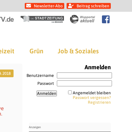
Newsletter-Abo
Beitrag schreiben
eizeit
Grün
Job & Soziales
Anmelden
A 2018
Benutzername
Passwort
Angemeldet bleiben
Passwort vergessen?
Registrieren
ve
.