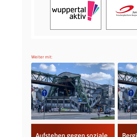
Weiter mit:
Aufstehen gegen soziale
Berg