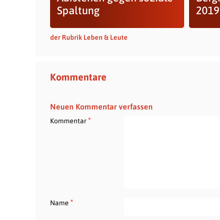
Spaltung
2019
der Rubrik Leben & Leute
Kommentare
Neuen Kommentar verfassen
*
Kommentar
*
Name