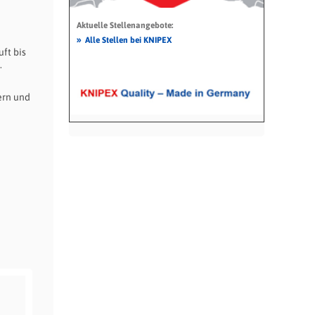
Aktuelle Stellenangebote:
»
Alle Stellen bei KNIPEX
ft bis
.
ern und