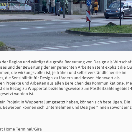
 der Region und würdigt die große Bedeutung von Design als Wirtschaf
ises und der Bewertung der eingereichten Arbeiten steht explizit die Qu
, die wirkungsvoller ist, je früher und selbstverständlicher sie im
 es, die Sensibilität für Design zu fördern und dessen Mehrwert als
den Projekte und Arbeiten aus allen Bereichen des Kommunikations-, Me
ist ein Bezug zu Wuppertal beziehungsweise zum Postleitzahlengebiet 4
gesetzt worden ist.
in Projekt in Wuppertal umgesetzt haben, können sich beteiligen. Die
sein. Bewerben können sich Unternehmen und Designer*innen sowohl einze
art Home Terminal/Gira