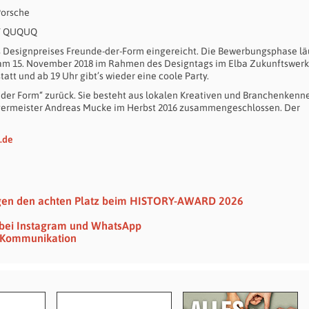
Porsche
x/ QUQUQ
Designpreises Freunde-der-Form eingereicht. Die Bewerbungsphase läu
is am 15. November 2018 im Rahmen des Designtags im Elba Zukunftswerk
tatt und ab 19 Uhr gibt’s wieder eine coole Party.
e der Form“ zurück. Sie besteht aus lokalen Kreativen und Branchenkenn
germeister Andreas Mucke im Herbst 2016 zusammengeschlossen. Der
.de
egen den achten Platz beim HISTORY-AWARD 2026
 bei Instagram und WhatsApp
t-Kommunikation