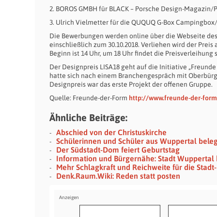
2. BOROS GMBH für BLACK – Porsche Design-Magazin/
3. Ulrich Vielmetter für die QUQUQ G-Box Campingbo
Die Bewerbungen werden online über die Webseite des 
einschließlich zum 30.10.2018. Verliehen wird der Pre
Beginn ist 14 Uhr, um 18 Uhr findet die Preisverleihung s
Der Designpreis LISA18 geht auf die Initiative „Freund
hatte sich nach einem Branchengespräch mit Oberbür
Designpreis war das erste Projekt der offenen Gruppe.
Quelle: Freunde-der-Form
http://www.freunde-der-form
Ähnliche Beiträge:
Abschied von der Christuskirche
Schülerinnen und Schüler aus Wuppertal bel
Der Südstadt-Dom feiert Geburtstag
Information und Bürgernähe: Stadt Wuppertal
Mehr Schlagkraft und Reichweite für die Stad
Denk.Raum.Wiki: Reden statt posten