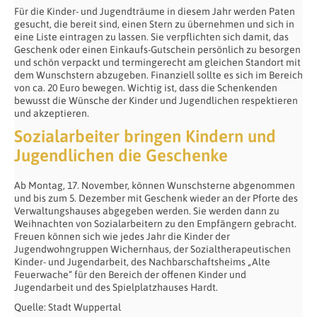
Für die Kinder- und Jugendträume in diesem Jahr werden Paten
gesucht, die bereit sind, einen Stern zu übernehmen und sich in
eine Liste eintragen zu lassen. Sie verpflichten sich damit, das
Geschenk oder einen Einkaufs-Gutschein persönlich zu besorgen
und schön verpackt und termingerecht am gleichen Standort mit
dem Wunschstern abzugeben. Finanziell sollte es sich im Bereich
von ca. 20 Euro bewegen. Wichtig ist, dass die Schenkenden
bewusst die Wünsche der Kinder und Jugendlichen respektieren
und akzeptieren.
Sozialarbeiter bringen Kindern und
Jugendlichen die Geschenke
Ab Montag, 17. November, können Wunschsterne abgenommen
und bis zum 5. Dezember mit Geschenk wieder an der Pforte des
Verwaltungshauses abgegeben werden. Sie werden dann zu
Weihnachten von Sozialarbeitern zu den Empfängern gebracht.
Freuen können sich wie jedes Jahr die Kinder der
Jugendwohngruppen Wichernhaus, der Sozialtherapeutischen
Kinder- und Jugendarbeit, des Nachbarschaftsheims „Alte
Feuerwache“ für den Bereich der offenen Kinder und
Jugendarbeit und des Spielplatzhauses Hardt.
Quelle: Stadt Wuppertal