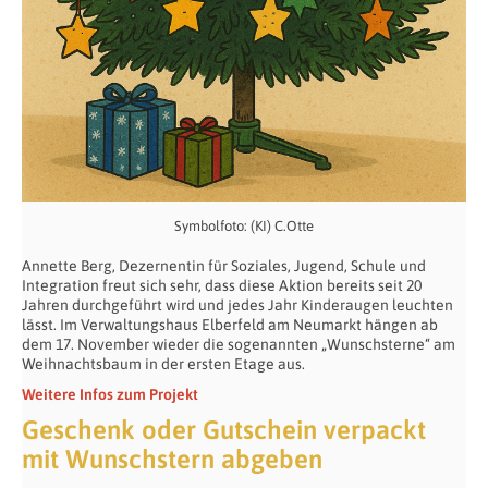
Symbolfoto: (KI) C.Otte
Annette Berg, Dezernentin für Soziales, Jugend, Schule und
Integration freut sich sehr, dass diese Aktion bereits seit 20
Jahren durchgeführt wird und jedes Jahr Kinderaugen leuchten
lässt. Im Verwaltungshaus Elberfeld am Neumarkt hängen ab
dem 17. November wieder die sogenannten „Wunschsterne“ am
Weihnachtsbaum in der ersten Etage aus.
Weitere Infos zum Projekt
Geschenk oder Gutschein verpackt
mit Wunschstern abgeben