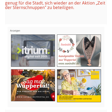
genug für die Stadt, sich wieder an der Aktion „Zeit
der Sternschnuppen“ zu beteiligen.