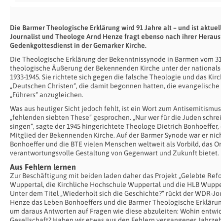
Die Barmer Theologische Erklärung wird 91 Jahre alt – und ist aktuell
Journalist und Theologe Arnd Henze fragt ebenso nach ihrer Heraus
Gedenkgottesdienst in der Gemarker Kirche.
Die Theologische Erklärung der Bekenntnissynode in Barmen vom 31. 
theologische Äußerung der Bekennenden Kirche unter der nationalso
1933-1945. Sie richtete sich gegen die falsche Theologie und das K
„Deutschen Christen“, die damit begonnen hatten, die evangelische 
„Führers“ anzugleichen.
Was aus heutiger Sicht jedoch fehlt, ist ein Wort zum Antisemitismus
„fehlenden siebten These“ gesprochen. „Nur wer für die Juden schrei
singen“, sagte der 1945 hingerichtete Theologe Dietrich Bonhoeffer
Mitglied der Bekennenden Kirche. Auf der Barmer Synode war er nich
Bonhoeffer und die BTE vielen Menschen weltweit als Vorbild, das Or
verantwortungsvolle Gestaltung von Gegenwart und Zukunft bietet.
Aus Fehlern lernen
Zur Beschäftigung mit beiden laden daher das Projekt „Gelebte Ref
Wuppertal, die Kirchliche Hochschule Wuppertal und die HLB Wuppert
Unter dem Titel „Wiederholt sich die Geschichte?“ rückt der WDR-Jo
Henze das Leben Bonhoeffers und die Barmer Theologische Erklärung
um daraus Antworten auf Fragen wie diese abzuleiten: Wohin entwic
Gesellschaft? Haben wir etwas aus den Fehlern vergangener Jahrzeh