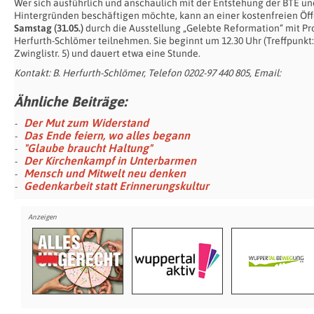
Wer sich ausführlich und anschaulich mit der Entstehung der BTE un
Hintergründen beschäftigen möchte, kann an einer kostenfreien Öf
Samstag (31.05.)
durch die Ausstellung „Gelebte Reformation“ mit Pro
Herfurth-Schlömer teilnehmen. Sie beginnt um 12.30 Uhr (Treffpunk
Zwinglistr. 5) und dauert etwa eine Stunde.
Kontakt: B. Herfurth-Schlömer, Telefon 0202-97 440 805, Email:
Ähnliche Beiträge:
Der Mut zum Widerstand
Das Ende feiern, wo alles begann
"Glaube braucht Haltung"
Der Kirchenkampf in Unterbarmen
Mensch und Mitwelt neu denken
Gedenkarbeit statt Erinnerungskultur