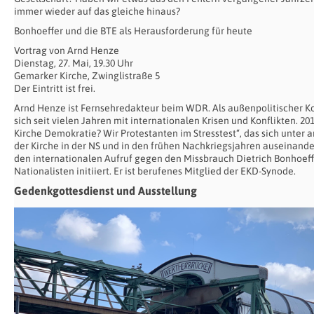
immer wieder auf das gleiche hinaus?
Bonhoeffer und die BTE als Herausforderung für heute
Vortrag von Arnd Henze
Dienstag, 27. Mai, 19.30 Uhr
Gemarker Kirche, Zwinglistraße 5
Der Eintritt ist frei.
Arnd Henze ist Fernsehredakteur beim WDR. Als außenpolitischer Ko
sich seit vielen Jahren mit internationalen Krisen und Konflikten. 2
Kirche Demokratie? Wir Protestanten im Stresstest“, das sich unter a
der Kirche in der NS und in den frühen Nachkriegsjahren auseinande
den internationalen Aufruf gegen den Missbrauch Dietrich Bonhoeffe
Nationalisten initiiert. Er ist berufenes Mitglied der EKD-Synode.
Gedenkgottesdienst und Ausstellung