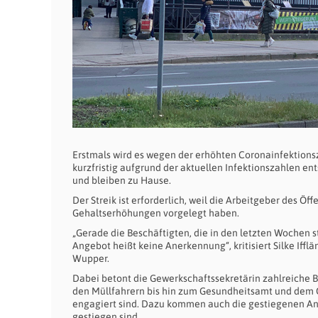
Erstmals wird es wegen der erhöhten Coronainfektions
kurzfristig aufgrund der aktuellen Infektionszahlen ent
und bleiben zu Hause.
Der Streik ist erforderlich, weil die Arbeitgeber des Ö
Gehaltserhöhungen vorgelegt haben.
„Gerade die Beschäftigten, die in den letzten Wochen s
Angebot heißt keine Anerkennung“, kritisiert Silke Ifflä
Wupper.
Dabei betont die Gewerkschaftssekretärin zahlreiche B
den Müllfahrern bis hin zum Gesundheitsamt und dem 
engagiert sind. Dazu kommen auch die gestiegenen Anf
gestiegen sind.