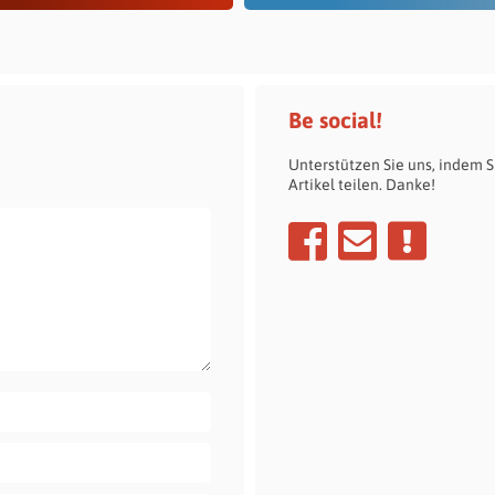
Be social!
Unterstützen Sie uns, indem S
Artikel teilen. Danke!