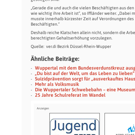
„Gerade die und auch die vielen Beschäftigten aus de
wie wichtig ihre Arbeit ist“, so Iffländer weiter. „Dabe
musste innerhalb kürzester Zeit auf Verordnungen des 
Beschäftigten.“
Deshalb reiche Klatschen allein nicht, sondern die Arb
berechtigten Gehaltserhöhung vorzulegen.
Quelle: ver.di Bezirk Düssel-Rhein-Wupper
Ähnliche Beiträge:
Wuppertal mit dem Bundesverdunstkreuz aus
„Du bist auf der Welt, um das Leben zu lieben“
Suizidprävention sorgt für „ausverkauftes Hau
Mehr als Volksmusik
Die Wuppertaler Schwebebahn – eine Museu
25 Jahre Schulreferat im Wandel