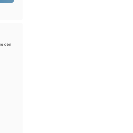
ie den