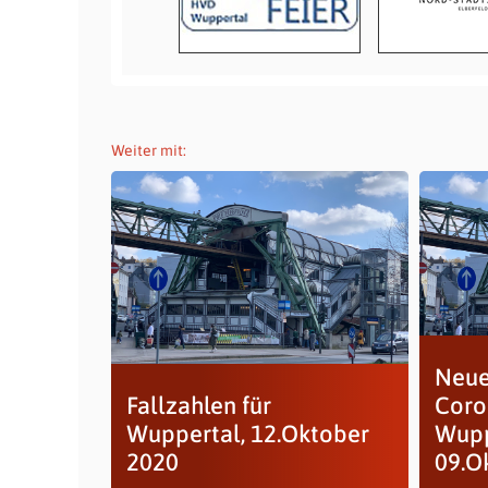
Weiter mit:
Neu
Fallzahlen für
Coro
Wuppertal, 12.Oktober
Wupp
2020
09.Ok