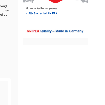
zeigt,
Aktuelle Stellenangebote:
Schulen
»
Alle Stellen bei KNIPEX
bei den