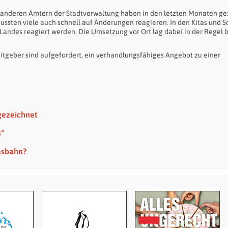
n anderen Ämtern der Stadtverwaltung haben in den letzten Monaten ge
i mussten viele auch schnell auf Änderungen reagieren. In den Kitas und 
Landes reagiert werden. Die Umsetzung vor Ort lag dabei in der Regel 
eitgeber sind aufgefordert, ein verhandlungsfähiges Angebot zu einer
gezeichnet
s“
msbahn?