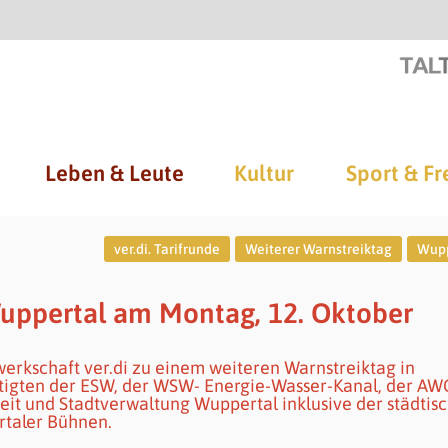
Leben & Leute
Kultur
Sport & Fr
ver.di. Tarifrunde
Weiterer Warnstreiktag
Wupp
Wuppertal am Montag, 12. Oktober
erkschaft ver.di zu einem weiteren Warnstreiktag in
ftigten der ESW, der WSW- Energie-Wasser-Kanal, der AW
eit und Stadtverwaltung Wuppertal inklusive der städtis
rtaler Bühnen.