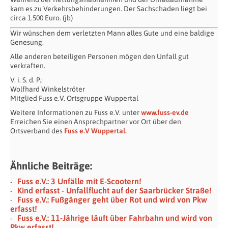
kam es zu Verkehrsbehinderungen. Der Sachschaden liegt bei
circa 1.500 Euro. (jb)
Wir wünschen dem verletzten Mann alles Gute und eine baldige
Genesung.
Alle anderen beteiligen Personen mögen den Unfall gut
verkraften.
V. i. S. d. P.:
Wolfhard Winkelströter
Mitglied Fuss e.V. Ortsgruppe Wuppertal
Weitere Informationen zu Fuss e.V. unter
www.fuss-ev.de
Erreichen Sie einen Ansprechpartner vor Ort über den
Ortsverband des
Fuss e.V Wuppertal.
Ähnliche Beiträge:
Fuss e.V.: 3 Unfälle mit E-Scootern!
Kind erfasst - Unfallflucht auf der Saarbrücker Straße!
Fuss e.V.: Fußgänger geht über Rot und wird von Pkw
erfasst!
Fuss e.V.: 11-Jährige läuft über Fahrbahn und wird von
Pkw erfasst!