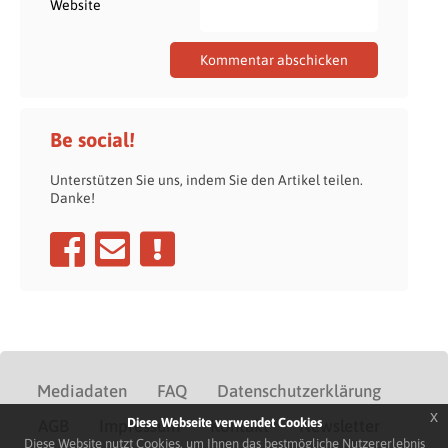
Website
Be social!
Unterstützen Sie uns, indem Sie den Artikel teilen.
Danke!
Mediadaten
FAQ
Datenschutzerklärung
x
Diese Webseite verwendet Cookies
AGB
Impressum
Kontakt
Newsletter
Diese Website nutzt Cookies, um Ihnen das bestmögliche Nutzererlebnis