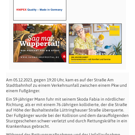
Am 05.12.2023, gegen 19:20 Uhr, kam es auf der Straße Am
Stadtbahnhof zu einem Verkehrsunfall zwischen einem Pkw und
einem Fußgänger.
Ein 59-jähriger Mann fuhr mit seinem Skoda Fabia in nördlicher
Richtung, als er mit einem 76-Jährigen kollidierte, der die Straße
auf Höhe der Bushaltestelle Lüttringhauser Straße überquerte.
Der Fußgänger wurde bei der Kollision und dem darauffolgenden
Sturzgeschehen schwer verletzt und durch Rettungskräfte in ein
Krankenhaus gebracht.
Während der Rettungsmaßnahmen und der Unfallaufnahme