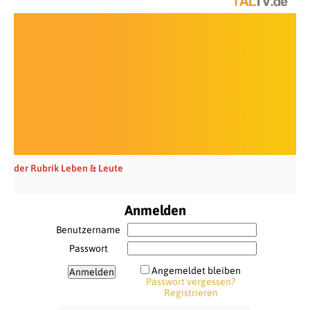
der Rubrik Leben & Leute
Anmelden
Benutzername
Passwort
Angemeldet bleiben
Passwort vergessen?
Registrieren