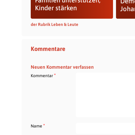
Demo
Kinder stärken
Joha
der Rubrik Leben & Leute
Kommentare
Neuen Kommentar verfassen
*
Kommentar
*
Name