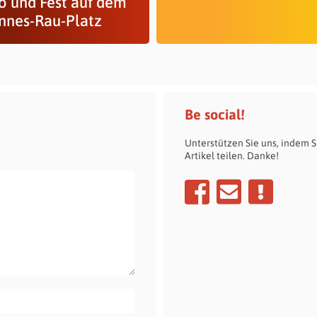
 und Fest auf dem
nnes-Rau-Platz
Be social!
Unterstützen Sie uns, indem S
Artikel teilen. Danke!