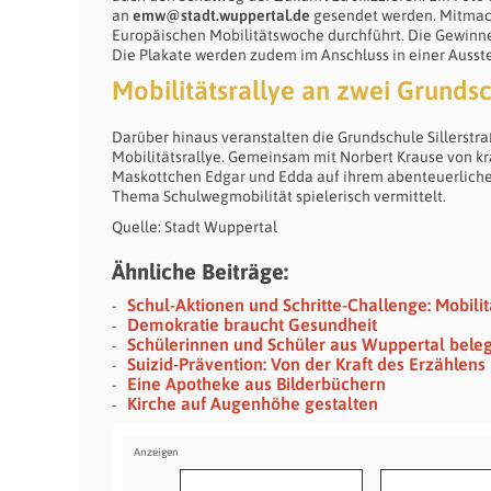
an
emw@stadt.wuppertal.de
gesendet werden. Mitmach
Europäischen Mobilitätswoche durchführt. Die Gewinner
Die Plakate werden zudem im Anschluss in einer Ausste
Mobilitätsrallye an zwei Grunds
Darüber hinaus veranstalten die Grundschule Sillerstr
Mobilitätsrallye. Gemeinsam mit Norbert Krause von kr
Maskottchen Edgar und Edda auf ihrem abenteuerliche
Thema Schulwegmobilität spielerisch vermittelt.
Quelle: Stadt Wuppertal
Ähnliche Beiträge:
Schul-Aktionen und Schritte-Challenge: Mobilit
Demokratie braucht Gesundheit
Schülerinnen und Schüler aus Wuppertal bel
Suizid-Prävention: Von der Kraft des Erzählen
Eine Apotheke aus Bilderbüchern
Kirche auf Augenhöhe gestalten