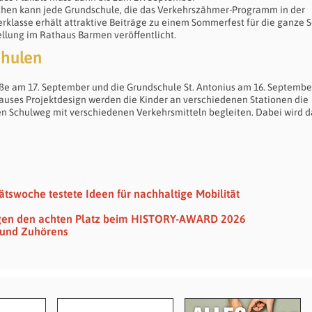
en kann jede Grundschule, die das Verkehrszähmer-Programm in der
klasse erhält attraktive Beiträge zu einem Sommerfest für die ganze S
llung im Rathaus Barmen veröffentlicht.
chulen
aße am 17. September und die Grundschule St. Antonius am 16. Septembe
auses Projektdesign werden die Kinder an verschiedenen Stationen die
n Schulweg mit verschiedenen Verkehrsmitteln begleiten. Dabei wird d
ätswoche testete Ideen für nachhaltige Mobilität
egen den achten Platz beim HISTORY-AWARD 2026
s und Zuhörens