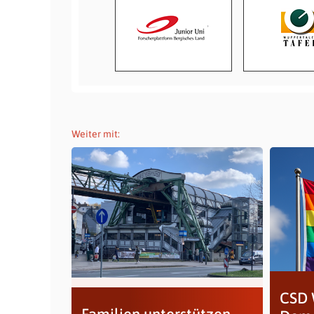
Weiter mit:
CSD 
Familien unterstützen,