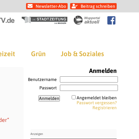
Newsletter-Abo
Beitrag schreiben
eizeit
Grün
Job & Soziales
Anmelden
Benutzername
Passwort
Angemeldet bleiben
Passwort vergessen?
Registrieren
der“