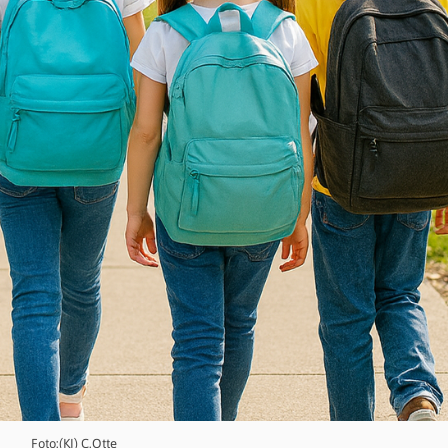
Foto:(KI) C.Otte