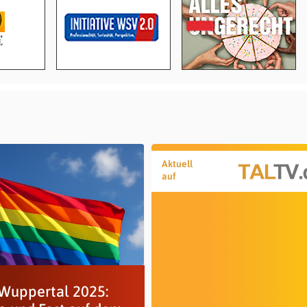
Aktuell
auf
Wuppertal 2025: