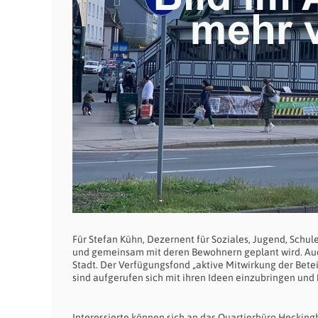
Für Stefan Kühn, Dezernent für Soziales, Jugend, Schule
und gemeinsam mit deren Bewohnern geplant wird. Au
Stadt. Der Verfügungsfond „aktive Mitwirkung der Betei
sind aufgerufen sich mit ihren Ideen einzubringen und 
Interessierte können sich an das Quartierbüro Heckin