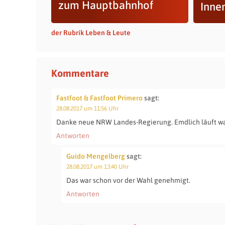
zum Hauptbahnhof
Inne
der Rubrik Leben & Leute
Kommentare
Fastfoot & Fastfoot Primero
sagt:
28.08.2017 um 11:56 Uhr
Danke neue NRW Landes-Regierung. Emdlich läuft wa
Antworten
Guido Mengelberg
sagt:
28.08.2017 um 13:40 Uhr
Das war schon vor der Wahl genehmigt.
Antworten