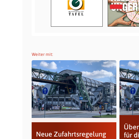
Weiter mit:
Über
Neue Zufahrtsregelung
für 