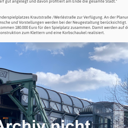
rf gut angelegt und davon profitiert am Ende die gesamte Stadt.“
inderspielplatzes Krautstraße /Werléstraße zur Verfügung. An der Planu
nsche und Vorstellungen werden bei der Neugestaltung berücksichtigt.
kommen 180.000 Euro für den Spielplatz zusammen. Damit werden auf d
onstruktion zum Klettern und eine Korbschaukel realisiert.