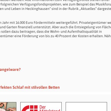
erfolgreichen Verfügungsfondsprojekten, wie zum Beispiel das Musikfor
nd Leben in Heckinghausen“ sind in der Rubrik „Aktuelles“ dargestel
Jahr mit 16.000 Euro Fördermitteln weitergeführt. Privateigentümer w
d Garten finanziell unterstützt. Aber auch die Entsiegelung von Fläc
ollen dazu beitragen, dass die Wohn- und Aufenthaltsqualität in
entümer eine Förderung von bis zu 40 Prozent der Kosten erhalten. Nä
 Mangelware?
ekten Schlaf mit stilvollen Betten