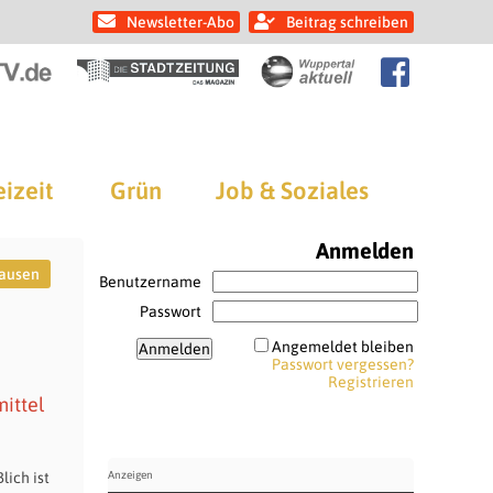
Newsletter-Abo
Beitrag schreiben
eizeit
Grün
Job & Soziales
Anmelden
ausen
Benutzername
Passwort
Angemeldet bleiben
Passwort vergessen?
Registrieren
ittel
lich ist