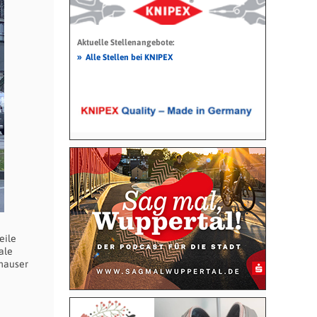
Aktuelle Stellenangebote:
»
Alle Stellen bei KNIPEX
eile
ale
ghauser