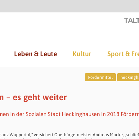
Leben & Leute
Kultur
Sport & Fr
Fördermittel
heckingh
 – es geht weiter
men in der Sozialen Stadt Heckinghausen in 2018 Förderm
ganz Wuppertal,“ versichert Oberbürgermeister Andreas Mucke, „schließ