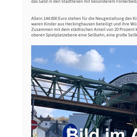
das Geld in den Stadtteilen mit besonderem Förderbeda
Allein 144.000 Euro stehen für die Neugestaltung des K
waren Kinder aus Heckinghausen beteiligt und ihre Wü
Zusammen mit dem städtischen Anteil von 20 Prozent 
oberen Spielplatzebene eine Seilbahn, eine große Seilk