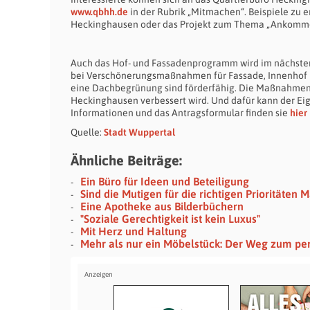
www.qbhh.de
in der Rubrik „Mitmachen“. Beispiele zu 
Heckinghausen oder das Projekt zum Thema „Ankommen u
Auch das Hof- und Fassadenprogramm wird im nächsten 
bei Verschönerungsmaßnahmen für Fassade, Innenhof un
eine Dachbegrünung sind förderfähig. Die Maßnahmen s
Heckinghausen verbessert wird. Und dafür kann der Eig
Informationen und das Antragsformular finden sie
hier
Quelle:
Stadt Wuppertal
Ähnliche Beiträge:
Ein Büro für Ideen und Beteiligung
Sind die Mutigen für die richtigen Prioritäten
Eine Apotheke aus Bilderbüchern
"Soziale Gerechtigkeit ist kein Luxus"
Mit Herz und Haltung
Mehr als nur ein Möbelstück: Der Weg zum perf