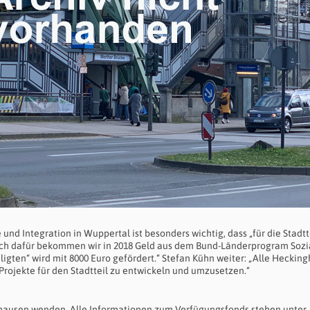
 und Integration in Wuppertal ist besonders wichtig, dass „für die Stadtt
ch dafür bekommen wir in 2018 Geld aus dem Bund-Länderprogram Sozi
ligten“ wird mit 8000 Euro gefördert.“ Stefan Kühn weiter: „Alle Heckin
Projekte für den Stadtteil zu entwickeln und umzusetzen.“
ghausen wenden. Alle Informationen zum Verfügungsfonds stehen unter