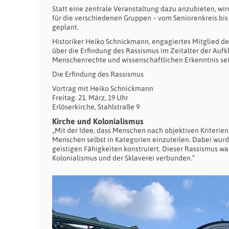
Statt eine zentrale Veranstaltung dazu anzubieten, wi
für die verschiedenen Gruppen – vom Seniorenkreis bis
geplant.
Historiker Heiko Schnickmann, engagiertes Mitglied d
über die Erfindung des Rassismus im Zeitalter der Aufk
Menschenrechte und wissenschaftlichen Erkenntnis sei
Die Erfindung des Rassismus
Vortrag mit Heiko Schnickmann
Freitag. 21. März, 19 Uhr
Erlöserkirche, Stahlstraße 9
Kirche und Kolonialismus
„Mit der Idee, dass Menschen nach objektiven Kriterien
Menschen selbst in Kategorien einzuteilen. Dabei w
geistigen Fähigkeiten konstruiert. Dieser Rassismus wa
Kolonialismus und der Sklaverei verbunden.“