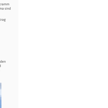
rogramm
ma sind
trag
 den
d
s