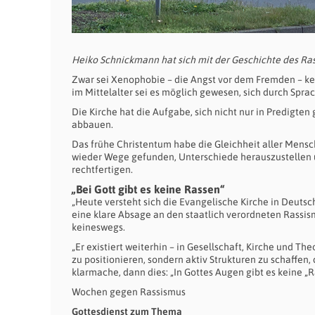
Heiko Schnickmann hat sich mit der Geschichte des Ras
Zwar sei Xenophobie – die Angst vor dem Fremden – ke
im Mittelalter sei es möglich gewesen, sich durch Sprach
Die Kirche hat die Aufgabe, sich nicht nur in Predigten
abbauen.
Das frühe Christentum habe die Gleichheit aller Mens
wieder Wege gefunden, Unterschiede herauszustellen u
rechtfertigen.
„Bei Gott gibt es keine Rassen“
„Heute versteht sich die Evangelische Kirche in Deutsch
eine klare Absage an den staatlich verordneten Rassis
keineswegs.
„Er existiert weiterhin – in Gesellschaft, Kirche und Th
zu positionieren, sondern aktiv Strukturen zu schaffen
klarmache, dann dies: „In Gottes Augen gibt es keine „R
Wochen gegen Rassismus
Gottesdienst zum Thema