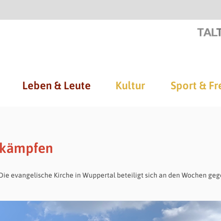
Leben & Leute
Kultur
Sport & Fr
ekämpfen
Die evangelische Kirche in Wuppertal beteiligt sich an den Wochen ge