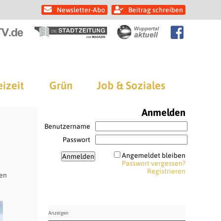
Newsletter-Abo
Beitrag schreiben
eizeit
Grün
Job & Soziales
Anmelden
Benutzername
Passwort
Angemeldet bleiben
Passwort vergessen?
Registrieren
gen