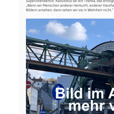
Superintendentin. Rassismus sei ein Thema, das ernst
„Wenn wir Menschen anderer Herkunft, anderer Hautfar
Bildern ansehen, dann sehen wir sie in Wahrheit nicht.“