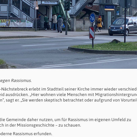
gegen Rassismus.
Nächstebreck erlebt im Stadtteil seiner Kirche immer wieder verschie
eid ausdrücken. „Hier wohnen viele Menschen mit Migrationshintergrund
, sagt er. „Sie werden skeptisch betrachtet oder aufgrund von Vorurtei
die Gemeinde daher nutzen, um für Rassismus im eigenen Umfeld zu
ch in der Missionsgeschichte – zu schauen.
oderne Rassismus erfunden.