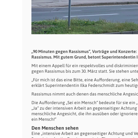
„90 Minuten gegen Rassismus“, Vorträge und Konzerte:
Rassismus. Mit gutem Grund, betont Superintendentin I
Mit einem Appell für ein respektvolles und diskrimini
gegen Rassismus bis zum 30. März statt. Sie stehen unt
„Für mich ist das eine Bitte, eine Aufforderung, eine Se
erklärt Superintendentin Ilka Federschmidt zum heuti
Rassismus nimmt auch denen das menschliche Angesicht
Die Aufforderung „Sei ein Mensch“ bedeute für sie ein
„Ja“ zu der intensiven Arbeit an gegenseitiger Achtun
menschliche Angesicht, die ihn ausüben oder ignorieren.
ein Mensch!“
Den Menschen sehen
Eine „intensive Arbeit an gegenseitiger Achtung und Ve