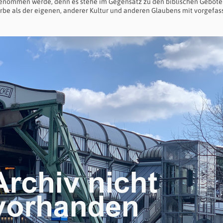
genommen werde, denn es stehe im Gegensatz zu den biblischen Gebote
be als der eigenen, anderer Kultur und anderen Glaubens mit vorgefas