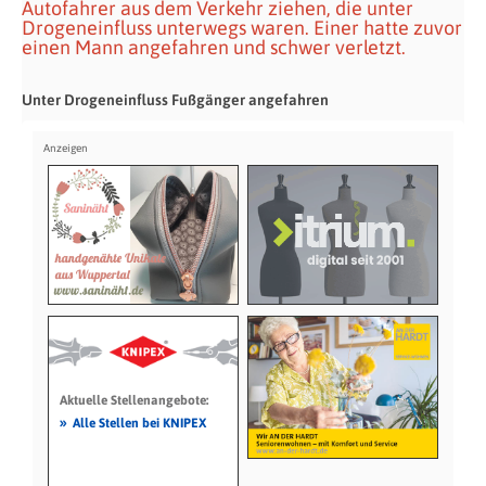
Autofahrer aus dem Verkehr ziehen, die unter
Drogeneinfluss unterwegs waren. Einer hatte zuvor
einen Mann angefahren und schwer verletzt.
Unter Drogeneinfluss Fußgänger angefahren
Aktuelle Stellenangebote:
»
Alle Stellen bei KNIPEX