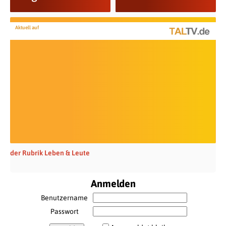
Aktuell auf
der Rubrik Leben & Leute
Anmelden
Benutzername
Passwort