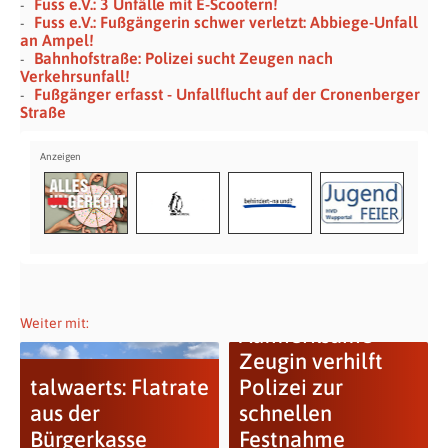
Fuss e.V.: 3 Unfälle mit E-Scootern!
Fuss e.V.: Fußgängerin schwer verletzt: Abbiege-Unfall
an Ampel!
Bahnhofstraße: Polizei sucht Zeugen nach
Verkehrsunfall!
Fußgänger erfasst - Unfallflucht auf der Cronenberger
Straße
Weiter mit:
Aufmerksame
Zeugin verhilft
talwaerts: Flatrate
Polizei zur
aus der
schnellen
Bürgerkasse
Festnahme